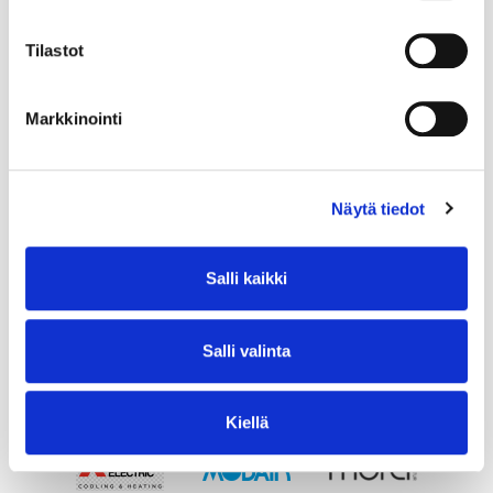
Tilastot
Markkinointi
Näytä tiedot
Salli kaikki
Salli valinta
Kiellä