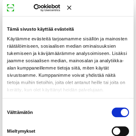
Tämä sivusto käyttää evästeitä
Käytämme evästeitä tarjoamamme sisällön ja mainosten
räätälöimiseen, sosiaalisen median ominaisuuksien
tukemiseen ja kävijämäärämme analysoimiseen. Lisäksi
jaamme sosiaalisen median, mainosalan ja analytiikka-
alan kumppaneillemme tietoja siitä, miten käytät
sivustoamme. Kumppanimme voivat yhdistää näitä
tietoja muihin tietoihin, joita olet antanut heille tai joita on
kerätty, kun olet käyttänyt heidän palvelujaan.
Suostumuksen
Välttämätön
valinta
Mieltymykset