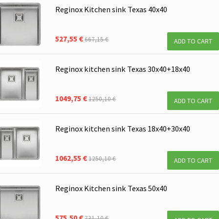
Reginox Kitchen sink Texas 40x40
527,55 €
667,15 €
ADD TO CART
Reginox kitchen sink Texas 30x40+18x40
1049,75 €
1250,10 €
ADD TO CART
Reginox kitchen sink Texas 18x40+30x40
1062,55 €
1250,10 €
ADD TO CART
Reginox Kitchen sink Texas 50x40
575,50 €
731,10 €