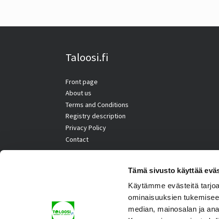
Taloosi.fi
Front page
About us
Terms and Conditions
Registry description
Privacy Policy
Contact
Tämä sivusto käyttää eväs
Käytämme evästeitä tarjoa
ominaisuuksien tukemisee
median, mainosalan ja ana