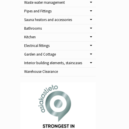
Waste water management
Pipes and Fittings
Sauna heators and accessories
Bathrooms
Kitchen
Electrical fittings
Garden and Cottage
Interior building elements, stairscases
Warehouse Clearance