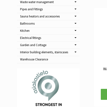
Waste water management
Pipes and Fittings
Sauna heators and accessories
Bathrooms
Kitchen
Electrical fittings
Garden and Cottage
Interior building elements, stairscases
Warehouse Clearance
Wa