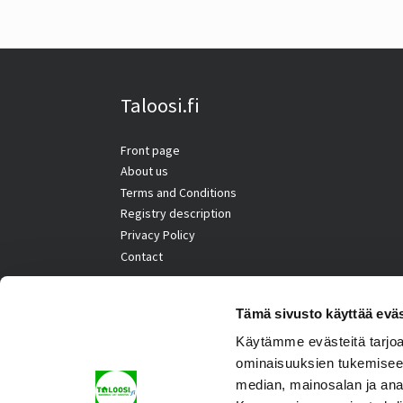
Taloosi.fi
Front page
About us
Terms and Conditions
Registry description
Privacy Policy
Contact
Tämä sivusto käyttää eväs
Käytämme evästeitä tarjoa
ominaisuuksien tukemisee
median, mainosalan ja ana