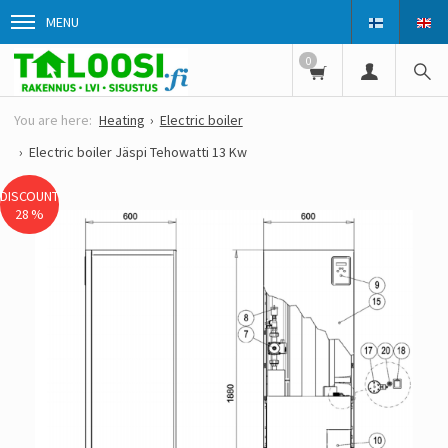
MENU
0
Heating
Electric boiler
Electric boiler Jäspi Tehowatti 13 Kw
DISCOUNT
28 %