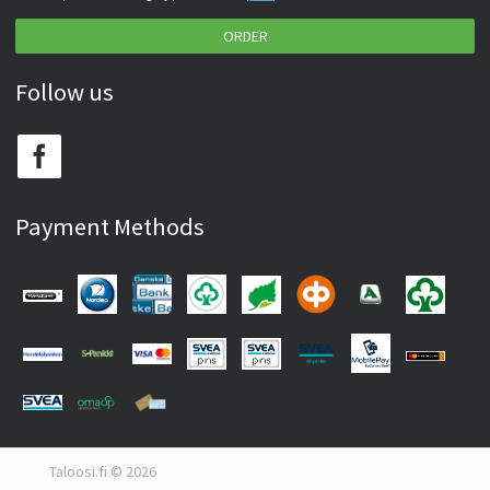
ORDER
Follow us
Payment Methods
Taloosi.fi © 2026