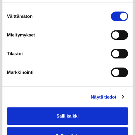
Suostumuksen
Välttämätön
valinta
Mieltymykset
Tilastot
Markkinointi
Näytä tiedot
Salli kaikki