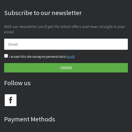
Subscribe to our newsletter
With our newsletter you'll get the latest offers and news straight in your
email.
I accept this site saving my personal data (
read
)
ORDER
Follow us
Payment Methods