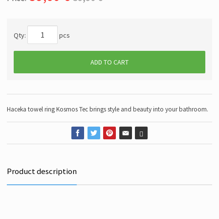
Qty:
pcs
ADD TO CART
Haceka towel ring Kosmos Tec brings style and beauty into your bathroom.
Product description