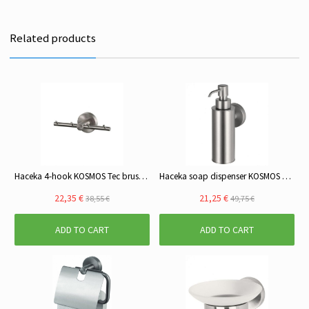
Related products
Haceka 4-hook KOSMOS Tec brushed steel
Haceka soap dispenser KOSMOS Tec, brushed steel
22,35 €
21,25 €
38,55 €
49,75 €
ADD TO CART
ADD TO CART