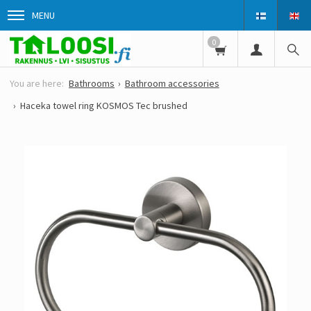
MENU
0
Bathrooms
Bathroom accessories
Haceka towel ring KOSMOS Tec brushed