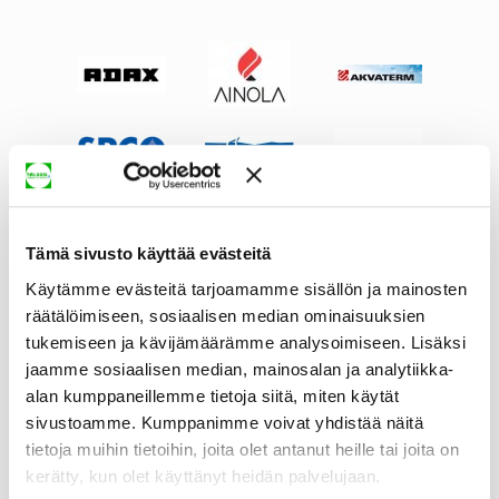
Tämä sivusto käyttää evästeitä
Käytämme evästeitä tarjoamamme sisällön ja mainosten
räätälöimiseen, sosiaalisen median ominaisuuksien
tukemiseen ja kävijämäärämme analysoimiseen. Lisäksi
jaamme sosiaalisen median, mainosalan ja analytiikka-
alan kumppaneillemme tietoja siitä, miten käytät
sivustoamme. Kumppanimme voivat yhdistää näitä
tietoja muihin tietoihin, joita olet antanut heille tai joita on
kerätty, kun olet käyttänyt heidän palvelujaan.