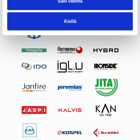
Salli valinta
Kiellä