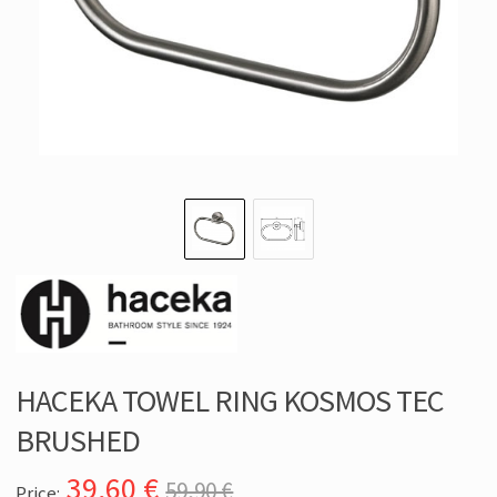
HACEKA TOWEL RING KOSMOS TEC
BRUSHED
39,60
€
59,90 €
Price: