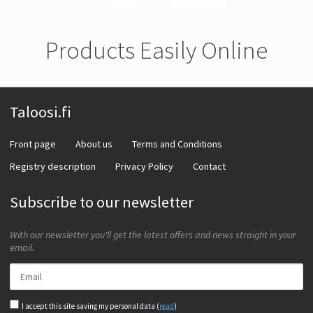
Products Easily Online
Taloosi.fi
Front page
About us
Terms and Conditions
Registry description
Privacy Policy
Contact
Subscribe to our newsletter
With our newsletter you'll get the latest offers and news straight in your
email.
I accept this site saving my personal data (
read
)