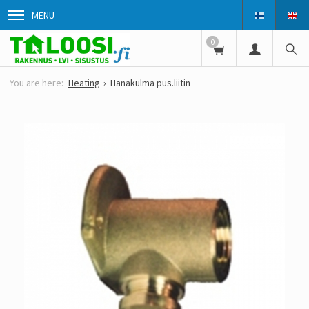
MENU
0
Heating
Hanakulma pus.liitin