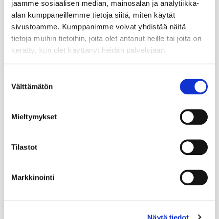
jaamme sosiaalisen median, mainosalan ja analytiikka-
alan kumppaneillemme tietoja siitä, miten käytät
sivustoamme. Kumppanimme voivat yhdistää näitä
tietoja muihin tietoihin, joita olet antanut heille tai joita on
kerätty, kun olet käyttänyt heidän palvelujaan.
Suostumuksen
Välttämätön
valinta
Mieltymykset
Tilastot
Markkinointi
Näytä tiedot