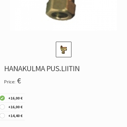
HANAKULMA PUS.LIITIN
€
Price:
+16,00 €
+16,00 €
+14,40 €