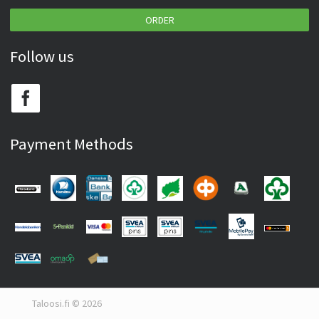
ORDER
Follow us
Payment Methods
Taloosi.fi © 2026