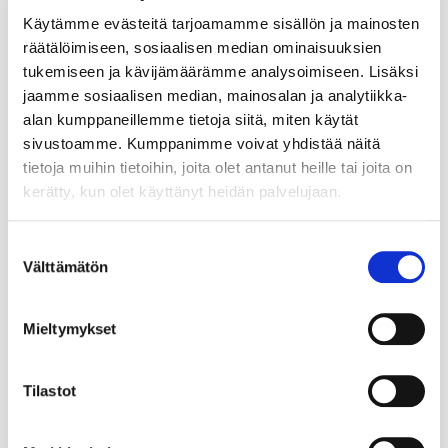
Käytämme evästeitä tarjoamamme sisällön ja mainosten
räätälöimiseen, sosiaalisen median ominaisuuksien
tukemiseen ja kävijämäärämme analysoimiseen. Lisäksi
jaamme sosiaalisen median, mainosalan ja analytiikka-
alan kumppaneillemme tietoja siitä, miten käytät
sivustoamme. Kumppanimme voivat yhdistää näitä
tietoja muihin tietoihin, joita olet antanut heille tai joita on
kerätty, kun olet käyttänyt heidän palvelujaan.
Suostumuksen
Välttämätön
valinta
Mieltymykset
Tilastot