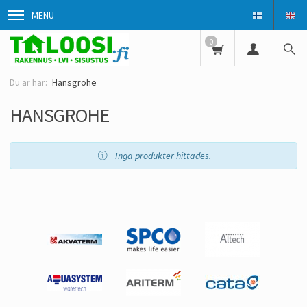
MENU
0
Hansgrohe
HANSGROHE
Inga produkter hittades.