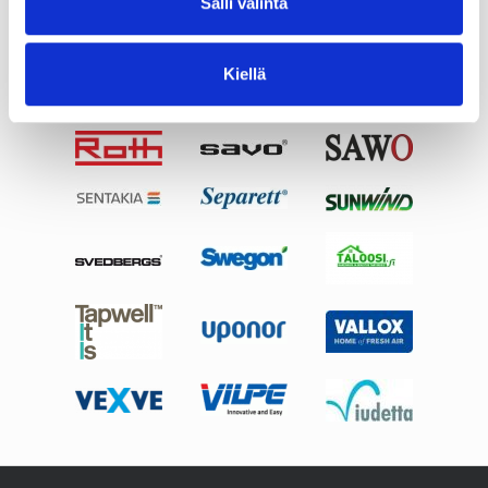
Salli valinta
Kiellä