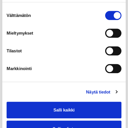
Suostumuksen
Välttämätön
valinta
Mieltymykset
Tilastot
Markkinointi
Näytä tiedot
Salli kaikki