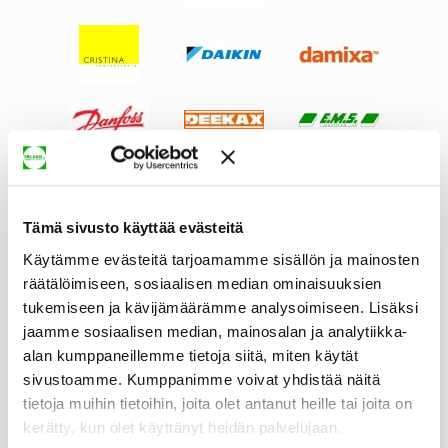
Tämä sivusto käyttää evästeitä
Käytämme evästeitä tarjoamamme sisällön ja mainosten
räätälöimiseen, sosiaalisen median ominaisuuksien
tukemiseen ja kävijämäärämme analysoimiseen. Lisäksi
jaamme sosiaalisen median, mainosalan ja analytiikka-
alan kumppaneillemme tietoja siitä, miten käytät
sivustoamme. Kumppanimme voivat yhdistää näitä
tietoja muihin tietoihin, joita olet antanut heille tai joita on
kerätty, kun olet käyttänyt heidän palvelujaan.