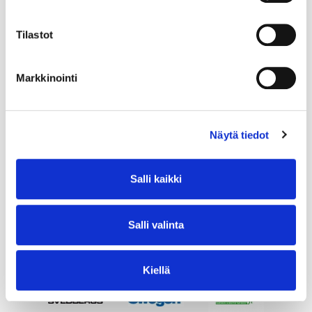
Tilastot
Markkinointi
Näytä tiedot
Salli kaikki
Salli valinta
Kiellä