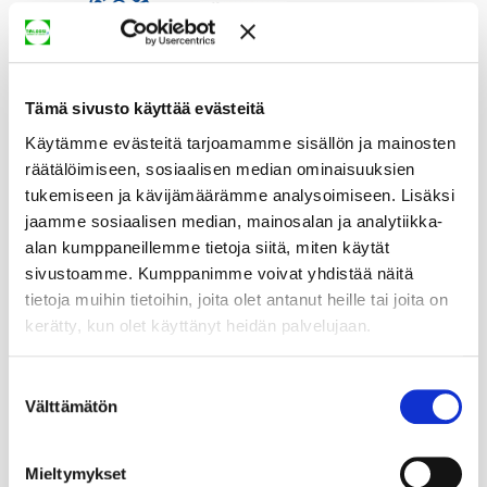
Tämä sivusto käyttää evästeitä
Käytämme evästeitä tarjoamamme sisällön ja mainosten
räätälöimiseen, sosiaalisen median ominaisuuksien
tukemiseen ja kävijämäärämme analysoimiseen. Lisäksi
jaamme sosiaalisen median, mainosalan ja analytiikka-
alan kumppaneillemme tietoja siitä, miten käytät
sivustoamme. Kumppanimme voivat yhdistää näitä
tietoja muihin tietoihin, joita olet antanut heille tai joita on
kerätty, kun olet käyttänyt heidän palvelujaan.
Suostumuksen
Välttämätön
valinta
Mieltymykset