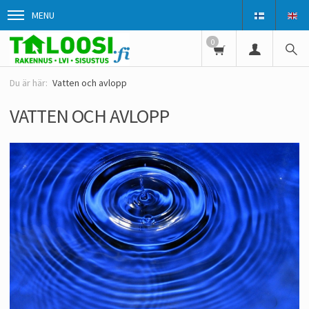
MENU
0
Vatten och avlopp
VATTEN OCH AVLOPP