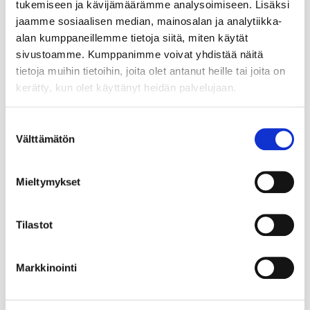
tukemiseen ja kävijämäärämme analysoimiseen. Lisäksi
jaamme sosiaalisen median, mainosalan ja analytiikka-
alan kumppaneillemme tietoja siitä, miten käytät
sivustoamme. Kumppanimme voivat yhdistää näitä
tietoja muihin tietoihin, joita olet antanut heille tai joita on
kerätty, kun olet käyttänyt heidän palvelujaan.
Suostumuksen
Välttämätön
valinta
Mieltymykset
Tilastot
Markkinointi