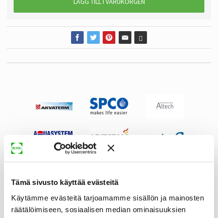
LÄGG TILL I VARUKORGEN
Tämä sivusto käyttää evästeitä
Käytämme evästeitä tarjoamamme sisällön ja mainosten
räätälöimiseen, sosiaalisen median ominaisuuksien