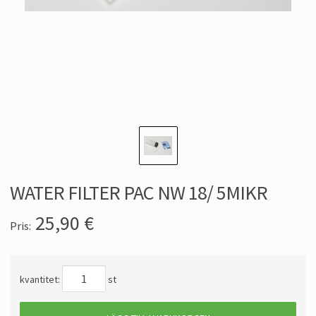
WATER FILTER PAC NW 18/ 5MIKR
25,90
€
Pris:
kvantitet:
st