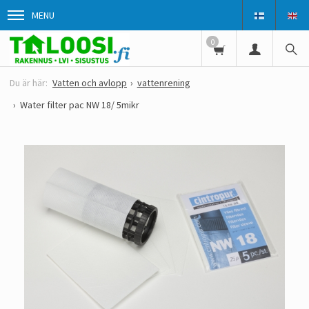
MENU
0
Vatten och avlopp
vattenrening
Water filter pac NW 18/ 5mikr