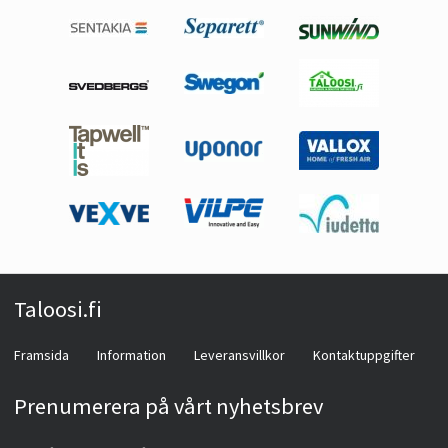
Taloosi.fi
Framsida
Information
Leveransvillkor
Kontaktuppgifter
Prenumerera på vårt nyhetsbrev