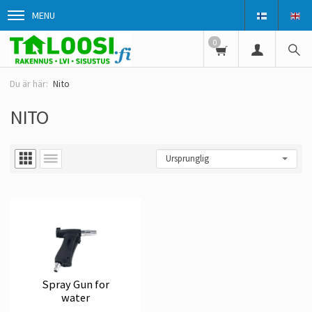
MENU
0
Nito
NITO
Spray Gun for
water