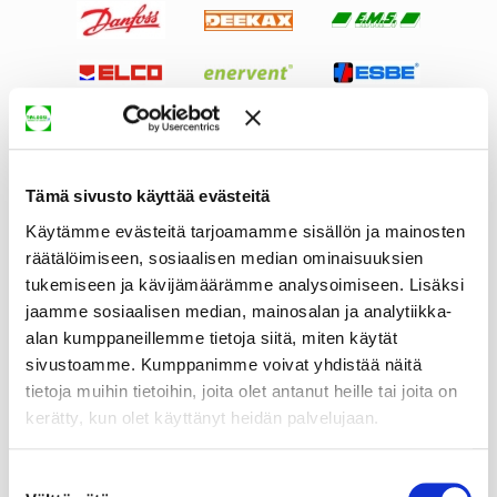
Tämä sivusto käyttää evästeitä
Käytämme evästeitä tarjoamamme sisällön ja mainosten
räätälöimiseen, sosiaalisen median ominaisuuksien
tukemiseen ja kävijämäärämme analysoimiseen. Lisäksi
jaamme sosiaalisen median, mainosalan ja analytiikka-
alan kumppaneillemme tietoja siitä, miten käytät
sivustoamme. Kumppanimme voivat yhdistää näitä
tietoja muihin tietoihin, joita olet antanut heille tai joita on
kerätty, kun olet käyttänyt heidän palvelujaan.
Suostumuksen