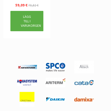
59,09 €
70,82 €
LÄGG
TILL I
VARUKORGEN