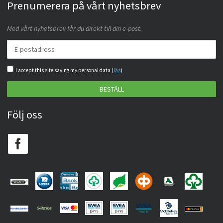
Prenumerera på vårt nyhetsbrev
Med vårt nyhetsbrev får du direkt till din e-post.
I accept this site saving my personal data (
läs
)
BESTÄLL
Följ oss