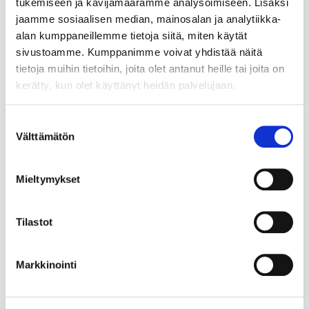
tukemiseen ja kävijämäärämme analysoimiseen. Lisäksi
jaamme sosiaalisen median, mainosalan ja analytiikka-
alan kumppaneillemme tietoja siitä, miten käytät
sivustoamme. Kumppanimme voivat yhdistää näitä
tietoja muihin tietoihin, joita olet antanut heille tai joita on
kerätty, kun olet käyttänyt heidän palvelujaan.
Suostumuksen
Välttämätön
valinta
Mieltymykset
Tilastot
Markkinointi