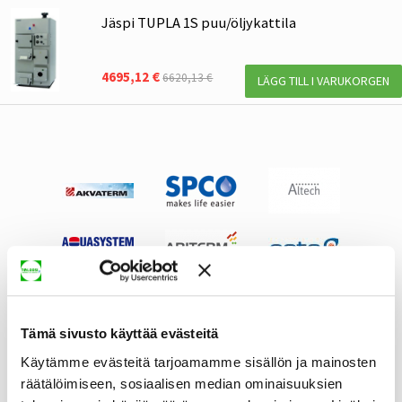
Jäspi TUPLA 1S puu/öljykattila
4695,12 €
6620,13 €
LÄGG TILL I VARUKORGEN
Tämä sivusto käyttää evästeitä
Käytämme evästeitä tarjoamamme sisällön ja mainosten
räätälöimiseen, sosiaalisen median ominaisuuksien