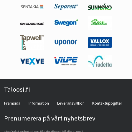
Taloosi.fi
Framsida
Information
Leveransvillkor
Kontaktuppgifter
Prenumerera på vårt nyhetsbrev
Med vårt nyhetsbrev får du direkt till din e-post.