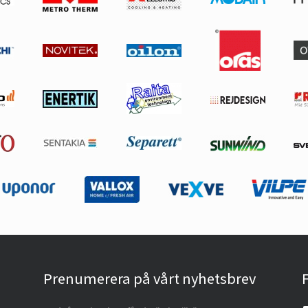
Prenumerera på vårt nyhetsbrev
F