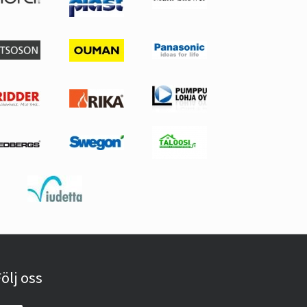
ölj oss