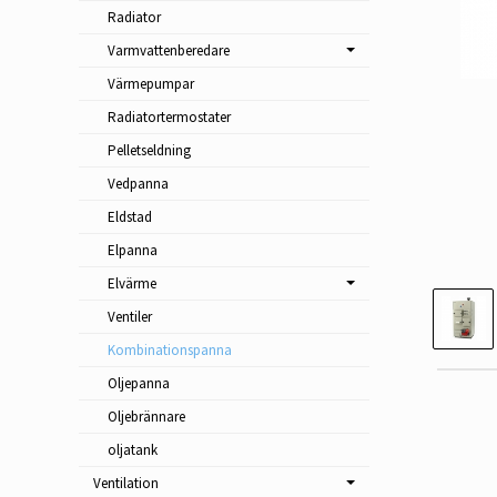
Radiator
Varmvattenberedare
Värmepumpar
Radiatortermostater
Pelletseldning
Vedpanna
Eldstad
Elpanna
Elvärme
Ventiler
Kombinationspanna
Oljepanna
Oljebrännare
oljatank
Ventilation