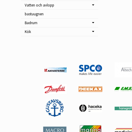
Vatten och avlopp
bastuugnen
Badrum
Kök