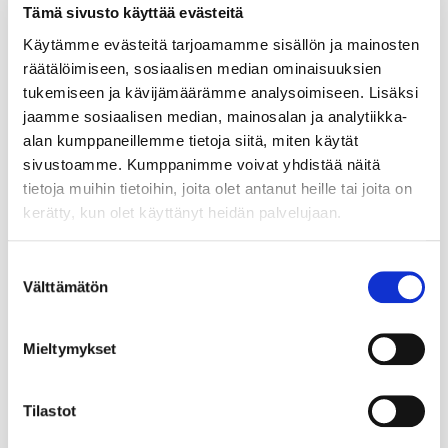
Tämä sivusto käyttää evästeitä
Käytämme evästeitä tarjoamamme sisällön ja mainosten
räätälöimiseen, sosiaalisen median ominaisuuksien
tukemiseen ja kävijämäärämme analysoimiseen. Lisäksi
jaamme sosiaalisen median, mainosalan ja analytiikka-
alan kumppaneillemme tietoja siitä, miten käytät
sivustoamme. Kumppanimme voivat yhdistää näitä
tietoja muihin tietoihin, joita olet antanut heille tai joita on
kerätty, kun olet käyttänyt heidän palvelujaan.
Suostumuksen
Välttämätön
valinta
Mieltymykset
Tilastot