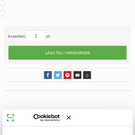
kvantitet:
st
LÄGG TILL I VARUKORGEN