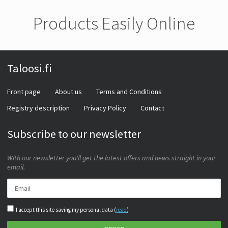
Products Easily Online
Taloosi.fi
Front page
About us
Terms and Conditions
Registry description
Privacy Policy
Contact
Subscribe to our newsletter
With our newsletter you'll get the latest offers and news straight in your
email.
I accept this site saving my personal data (
read
)