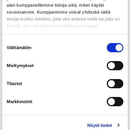
alan kumppaneillemme tietoja siitä, miten käytät
sivustoamme. Kumppanimme voivat yhdistää näitä
tietoja muihin tietoihin, joita olet antanut heille tai joita on
kerätty, kun olet käyttänyt heidän palvelujaan.
Suostumuksen
Välttämätön
valinta
Mieltymykset
Tilastot
Markkinointi
Näytä tiedot