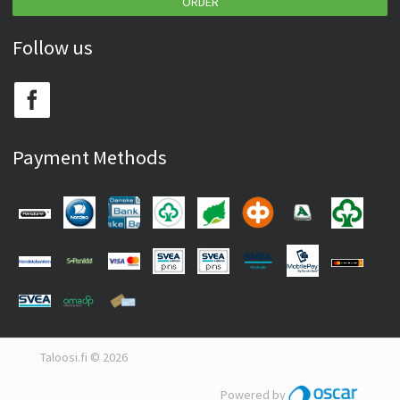
ORDER
Follow us
Payment Methods
Taloosi.fi © 2026
Powered by