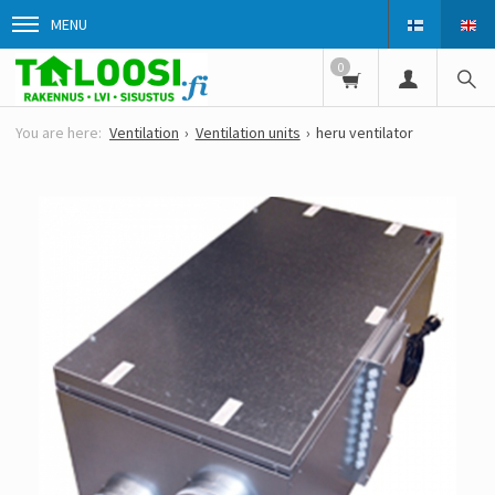
MENU
0
Ventilation
Ventilation units
heru ventilator