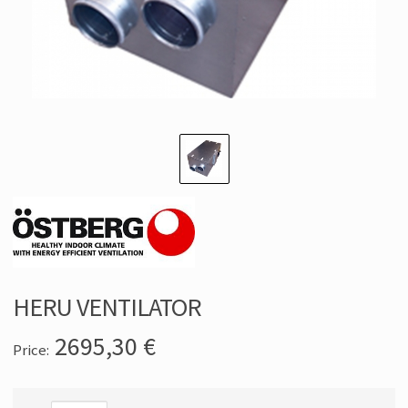
HERU VENTILATOR
2695,30
€
Price: