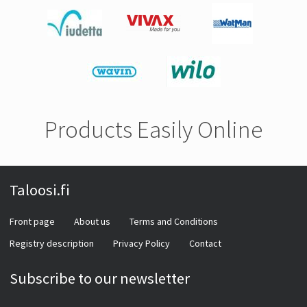
Products Easily Online
Taloosi.fi
Front page
About us
Terms and Conditions
Registry description
Privacy Policy
Contact
Subscribe to our newsletter