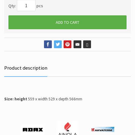
Qty:
pcs
ADD TO CART
Product description
Size: height
559 x width 529 x depth 566mm