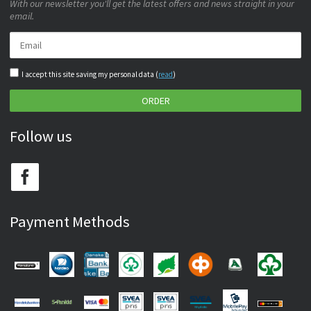
With our newsletter you'll get the latest offers and news straight in your
email.
I accept this site saving my personal data (
read
)
ORDER
Follow us
Payment Methods