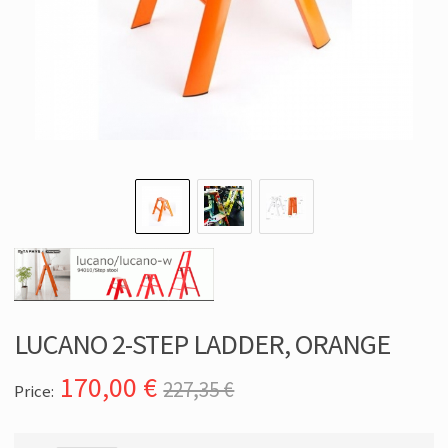
LUCANO 2-STEP LADDER, ORANGE
170,00
€
227,35 €
Price: