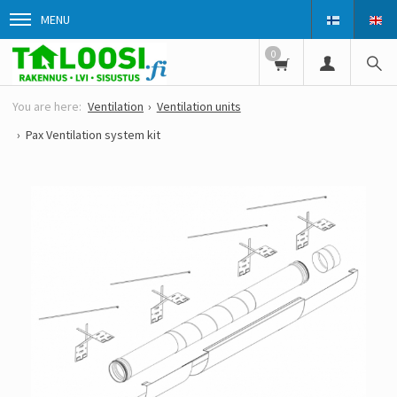
MENU
0
Ventilation
Ventilation units
Pax Ventilation system kit