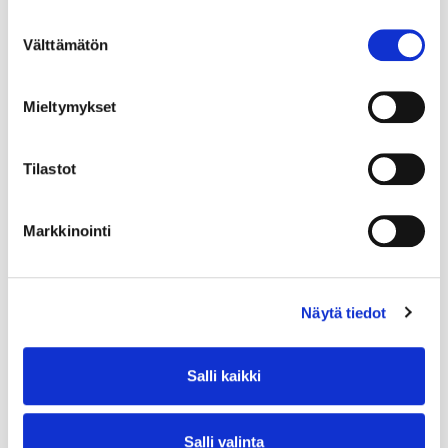
Suostumuksen
Välttämätön
valinta
Mieltymykset
Tilastot
Markkinointi
Näytä tiedot
Salli kaikki
Salli valinta