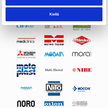
Kiellä