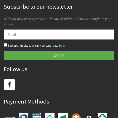
Subscribe to our newsletter
With our newsletter you'll get the latest offers and news straight in your
email.
I accept this site saving my personal data (
read
)
ORDER
Follow us
Payment Methods