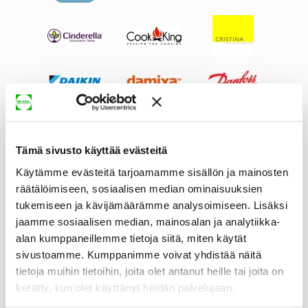
Tämä sivusto käyttää evästeitä
Käytämme evästeitä tarjoamamme sisällön ja mainosten
räätälöimiseen, sosiaalisen median ominaisuuksien
tukemiseen ja kävijämäärämme analysoimiseen. Lisäksi
jaamme sosiaalisen median, mainosalan ja analytiikka-
alan kumppaneillemme tietoja siitä, miten käytät
sivustoamme. Kumppanimme voivat yhdistää näitä
tietoja muihin tietoihin, joita olet antanut heille tai joita on
kerätty, kun olet käyttänyt heidän palvelujaan.