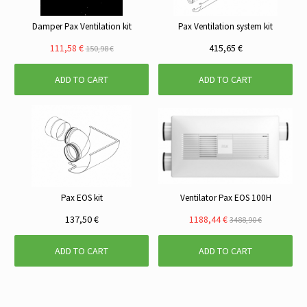
Damper Pax Ventilation kit
Pax Ventilation system kit
111,58 €
415,65 €
150,98 €
ADD TO CART
ADD TO CART
Pax EOS kit
Ventilator Pax EOS 100H
137,50 €
1188,44 €
3488,90 €
ADD TO CART
ADD TO CART