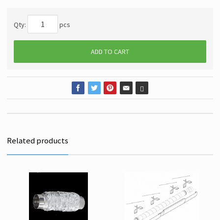
Qty:
pcs
ADD TO CART
Related products