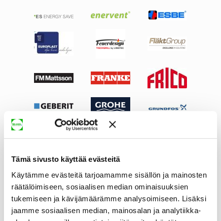
Tämä sivusto käyttää evästeitä
Käytämme evästeitä tarjoamamme sisällön ja mainosten
räätälöimiseen, sosiaalisen median ominaisuuksien
tukemiseen ja kävijämäärämme analysoimiseen. Lisäksi
jaamme sosiaalisen median, mainosalan ja analytiikka-