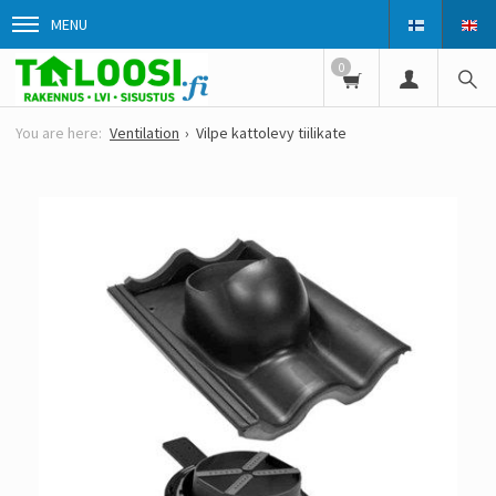
MENU
0
Ventilation
Vilpe kattolevy tiilikate