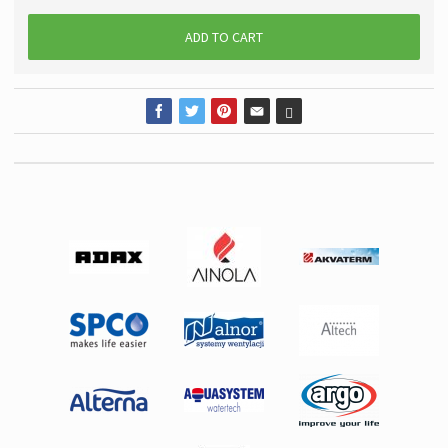
ADD TO CART