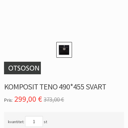
KOMPOSIT TENO 490*455 SVART
299,00
€
373,00 €
Pris:
kvantitet:
st