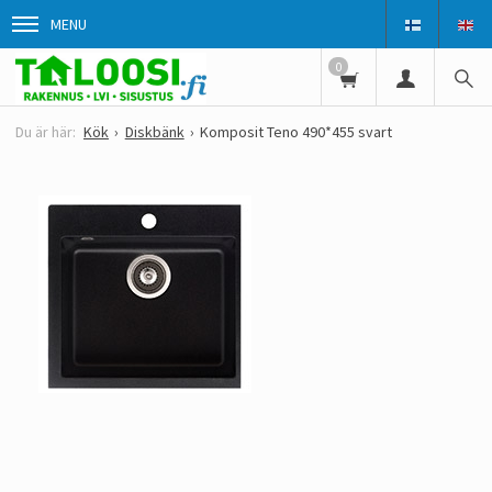
MENU
0
Kök
Diskbänk
Komposit Teno 490*455 svart