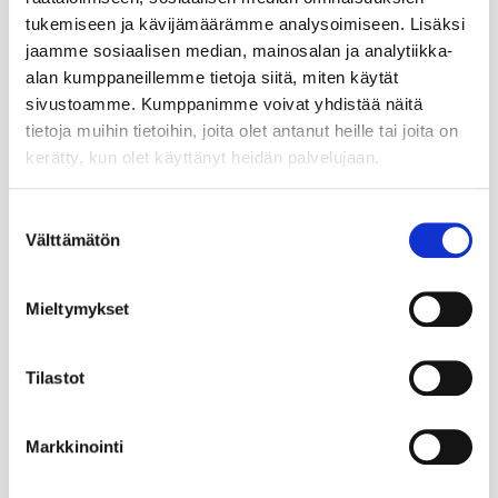
tukemiseen ja kävijämäärämme analysoimiseen. Lisäksi
jaamme sosiaalisen median, mainosalan ja analytiikka-
alan kumppaneillemme tietoja siitä, miten käytät
sivustoamme. Kumppanimme voivat yhdistää näitä
tietoja muihin tietoihin, joita olet antanut heille tai joita on
kerätty, kun olet käyttänyt heidän palvelujaan.
Suostumuksen
Välttämätön
valinta
Mieltymykset
Tilastot
Markkinointi