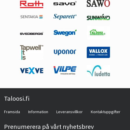
Taloosi.fi
Framsida
Information
Leveransvillkor
Kontaktuppgifter
Prenumerera på vårt nyhetsbrev