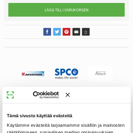
LÄGG TILL I VARUKORGEN
Tämä sivusto käyttää evästeitä
Käytämme evästeitä tarjoamamme sisällön ja mainosten
räätälöimiseen, sosiaalisen median ominaisuuksien