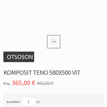
KOMPOSIT TENO 580X500 VIT
365,00
€
496,00 €
Pris:
kvantitet:
st