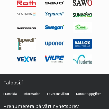
Taloosi.fi
Framsida
Information
Leveransvillkor
Kontaktuppgifter
Prenumerera på vårt nyhetsbrev