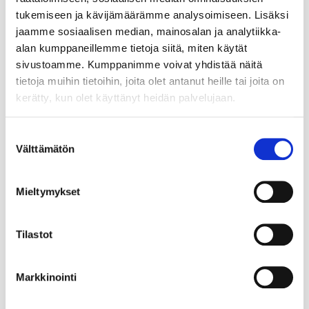
tukemiseen ja kävijämäärämme analysoimiseen. Lisäksi
jaamme sosiaalisen median, mainosalan ja analytiikka-
alan kumppaneillemme tietoja siitä, miten käytät
sivustoamme. Kumppanimme voivat yhdistää näitä
tietoja muihin tietoihin, joita olet antanut heille tai joita on
kerätty, kun olet käyttänyt heidän palvelujaan.
Suostumuksen
Välttämätön
valinta
Mieltymykset
Tilastot
Markkinointi