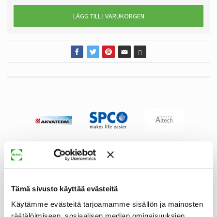
LÄGG TILL I VARUKORGEN
Tämä sivusto käyttää evästeitä
Käytämme evästeitä tarjoamamme sisällön ja mainosten
räätälöimiseen, sosiaalisen median ominaisuuksien