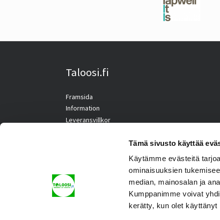
Taloosi.fi
Framsida
Information
Leveransvillkor
Kontaktuppgifter
Tämä sivusto käyttää eväs
Käytämme evästeitä tarjoa
ominaisuuksien tukemisee
median, mainosalan ja ana
Kumppanimme voivat yhdistää 
kerätty, kun olet käyttänyt