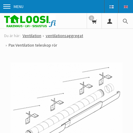
MENU
0
Ventilation
ventilationsaggregat
Pax Ventilation teleskop rör