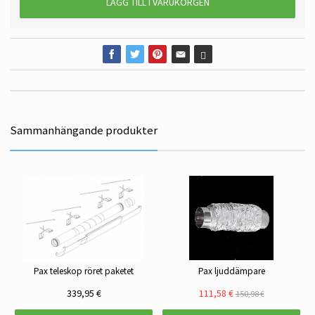
LÄGG TILL I VARUKORGEN
Sammanhängande produkter
Pax teleskop röret paketet
Pax ljuddämpare
339,95 €
111,58 €
150,98 €