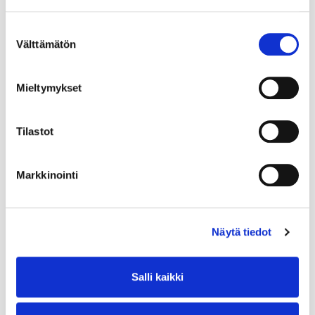
Suostumuksen
Välttämätön
valinta
Mieltymykset
Tilastot
Markkinointi
Näytä tiedot
Salli kaikki