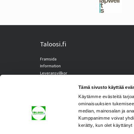
Taloosi.fi
Framsida
Information
Leveransvillkor
Kontaktuppgifter
Tämä sivusto käyttää eväs
Käytämme evästeitä tarjoa
ominaisuuksien tukemisee
median, mainosalan ja ana
Kumppanimme voivat yhdistää 
kerätty, kun olet käyttänyt