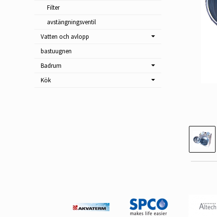
Filter
avstängningsventil
Vatten och avlopp
bastuugnen
Badrum
Kök