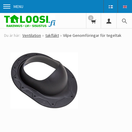
MENU
0
Ventilation
takfläkt
Vilpe Genomföringar för tegeltak