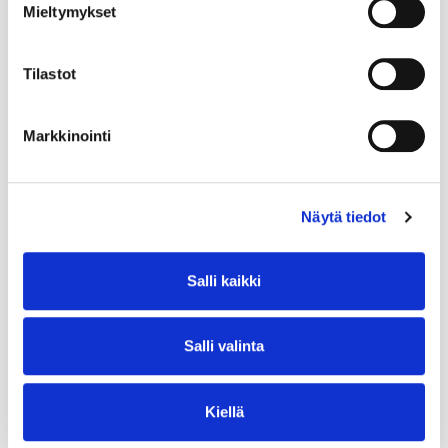
Mieltymykset
Tilastot
Markkinointi
Näytä tiedot
Salli kaikki
Salli valinta
Kiellä