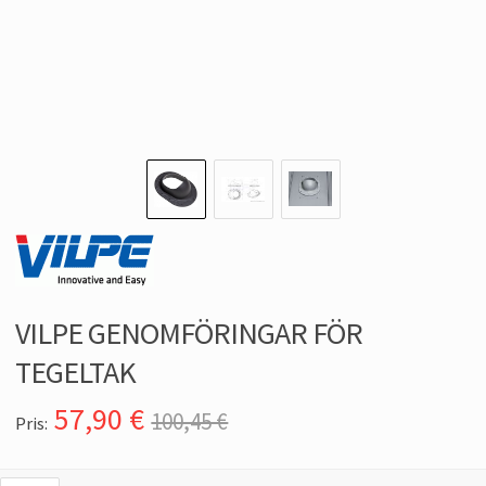
VILPE GENOMFÖRINGAR FÖR
TEGELTAK
57,90
€
100,45 €
Pris: