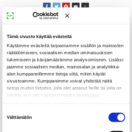
Tämä sivusto käyttää evästeitä
Käytämme evästeitä tarjoamamme sisällön ja mainosten
räätälöimiseen, sosiaalisen median ominaisuuksien
tukemiseen ja kävijämäärämme analysoimiseen. Lisäksi
jaamme sosiaalisen median, mainosalan ja analytiikka-
alan kumppaneillemme tietoja siitä, miten käytät
sivustoamme. Kumppanimme voivat yhdistää näitä
tietoja muihin tietoihin, joita olet antanut heille tai joita on
kerätty, kun olet käyttänyt heidän palvelujaan.
Suostumuksen
Välttämätön
valinta