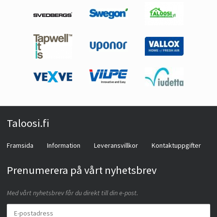
Taloosi.fi
Framsida
Information
Leveransvillkor
Kontaktuppgifter
Prenumerera på vårt nyhetsbrev
Med vårt nyhetsbrev får du direkt till din e-post.