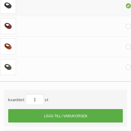
kvantitet:
st
LÄGG TILL I VARUKORGEN