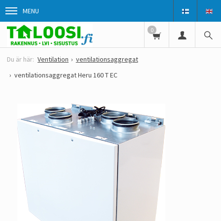
MENU
0
Ventilation
ventilationsaggregat
ventilationsaggregat Heru 160 T EC