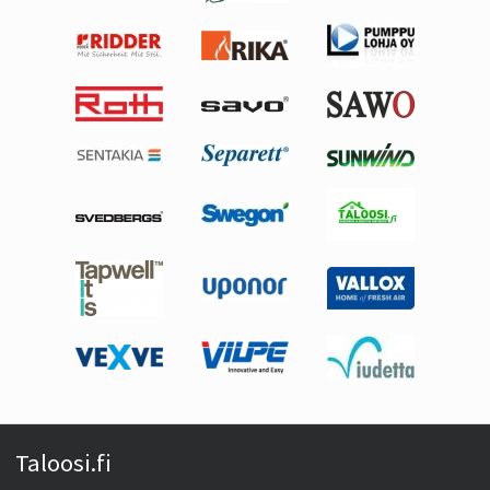
Taloosi.fi