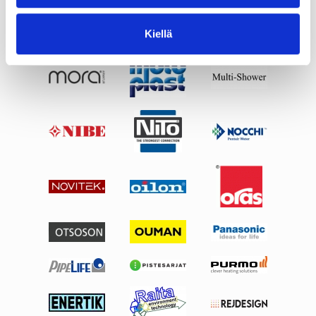
Kiellä