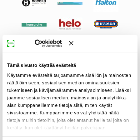
Tämä sivusto käyttää evästeitä
Käytämme evästeitä tarjoamamme sisällön ja mainosten
räätälöimiseen, sosiaalisen median ominaisuuksien
tukemiseen ja kävijämäärämme analysoimiseen. Lisäksi
jaamme sosiaalisen median, mainosalan ja analytiikka-
alan kumppaneillemme tietoja siitä, miten käytät
sivustoamme. Kumppanimme voivat yhdistää näitä
tietoja muihin tietoihin, joita olet antanut heille tai joita on
kerätty, kun olet käyttänyt heidän palvelujaan.