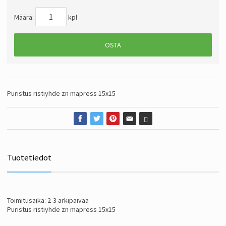
Määrä:
kpl
OSTA
Puristus ristiyhde zn mapress 15x15
Tuotetiedot
Toimitusaika: 2-3 arkipäivää
Puristus ristiyhde zn mapress 15x15