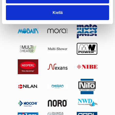
Kiellä