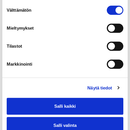
Suostumuksen
Välttämätön
valinta
Mieltymykset
Tilastot
Markkinointi
Näytä tiedot
Salli kaikki
Salli valinta