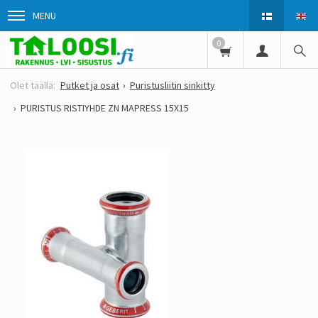
MENU
0
Putket ja osat
Puristusliitin sinkitty
PURISTUS RISTIYHDE ZN MAPRESS 15X15