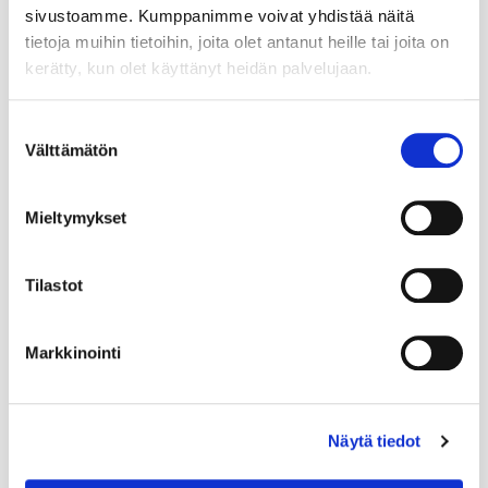
sivustoamme. Kumppanimme voivat yhdistää näitä
tietoja muihin tietoihin, joita olet antanut heille tai joita on
kerätty, kun olet käyttänyt heidän palvelujaan.
Suostumuksen
Välttämätön
valinta
Mieltymykset
Tilastot
Markkinointi
Näytä tiedot