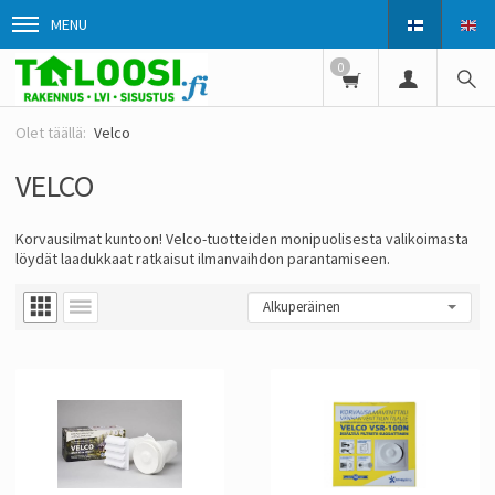
MENU
0
Velco
VELCO
Korvausilmat kuntoon! Velco-tuotteiden monipuolisesta valikoimasta
löydät laadukkaat ratkaisut ilmanvaihdon parantamiseen.