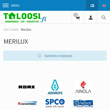
MENU
0
Merilux
MERILUX
Tuotteita ei löytynyt.