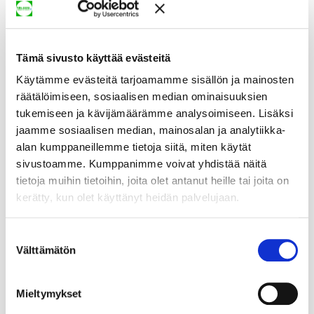
Tämä sivusto käyttää evästeitä
Käytämme evästeitä tarjoamamme sisällön ja mainosten
räätälöimiseen, sosiaalisen median ominaisuuksien
tukemiseen ja kävijämäärämme analysoimiseen. Lisäksi
jaamme sosiaalisen median, mainosalan ja analytiikka-
alan kumppaneillemme tietoja siitä, miten käytät
sivustoamme. Kumppanimme voivat yhdistää näitä
tietoja muihin tietoihin, joita olet antanut heille tai joita on
kerätty, kun olet käyttänyt heidän palvelujaan.
Suostumuksen
Välttämätön
valinta
Mieltymykset