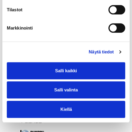
Tilastot
Markkinointi
Näytä tiedot
Salli kaikki
Salli valinta
Kiellä