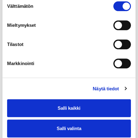
Välttämätön
valinta
Mieltymykset
Tilastot
Markkinointi
Näytä tiedot
Salli kaikki
Salli valinta