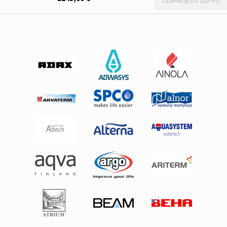
TILAPÄISESTI LOPPU