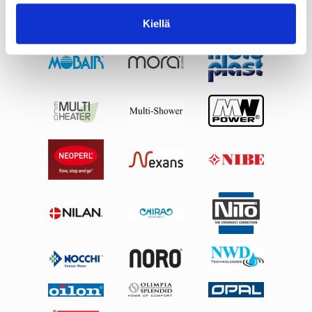
Kiellä