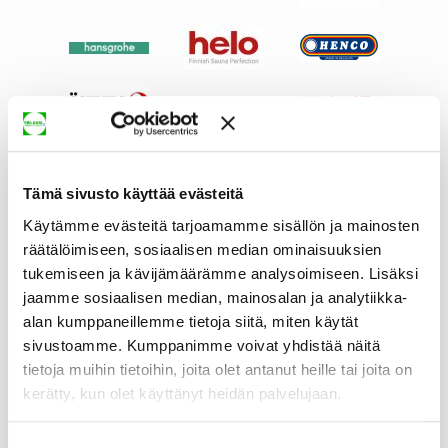
Tämä sivusto käyttää evästeitä
Käytämme evästeitä tarjoamamme sisällön ja mainosten
räätälöimiseen, sosiaalisen median ominaisuuksien
tukemiseen ja kävijämäärämme analysoimiseen. Lisäksi
jaamme sosiaalisen median, mainosalan ja analytiikka-
alan kumppaneillemme tietoja siitä, miten käytät
sivustoamme. Kumppanimme voivat yhdistää näitä
tietoja muihin tietoihin, joita olet antanut heille tai joita on
kerätty, kun olet käyttänyt heidän palvelujaan.
Suostumuksen