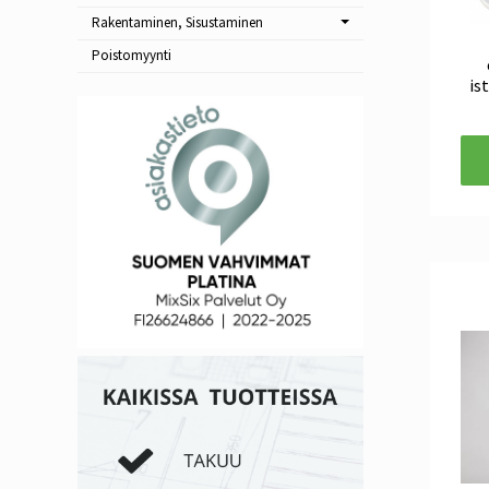
Rakentaminen, Sisustaminen
Poistomyynti
is