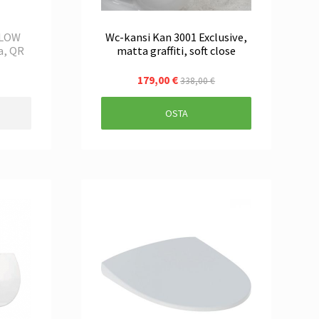
GLOW
Wc-kansi Kan 3001 Exclusive,
a, QR
matta graffiti, soft close
179,00 €
338,00 €
OSTA