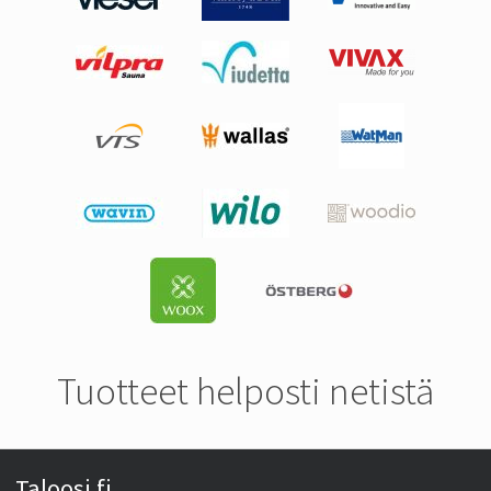
Tuotteet helposti netistä
Taloosi.fi