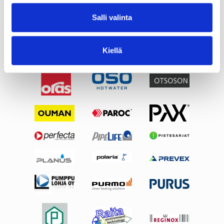
Salli valinta
Kiellä