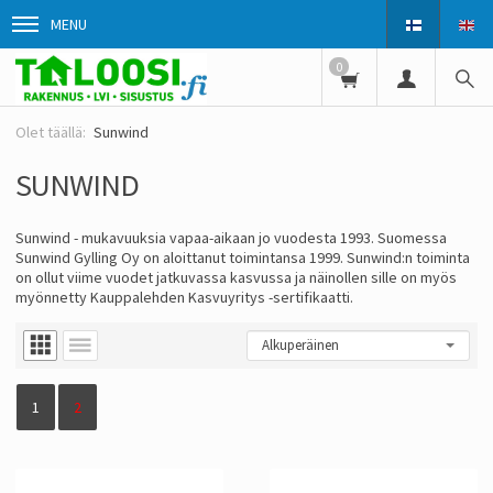
MENU
0
Sunwind
SUNWIND
Sunwind - mukavuuksia vapaa-aikaan jo vuodesta 1993. Suomessa
Sunwind Gylling Oy on aloittanut toimintansa 1999. Sunwind:n toiminta
on ollut viime vuodet jatkuvassa kasvussa ja näinollen sille on myös
myönnetty Kauppalehden Kasvuyritys -sertifikaatti.
1
2