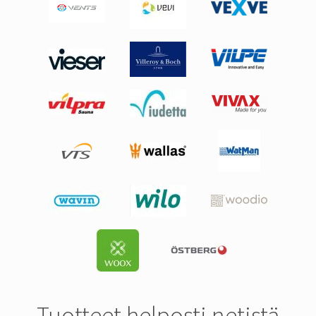
Tuotteet helposti netistä