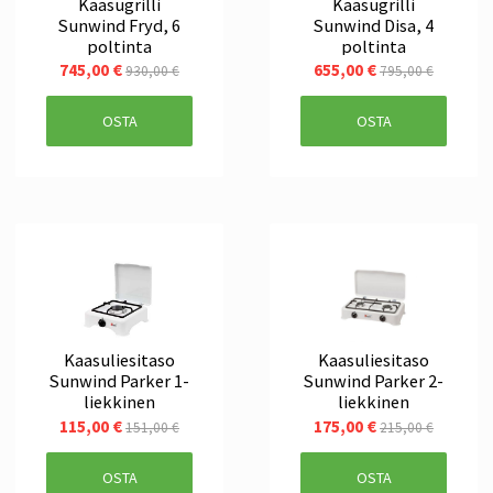
Kaasugrilli
Kaasugrilli
Sunwind Fryd, 6
Sunwind Disa, 4
poltinta
poltinta
745,00 €
655,00 €
930,00 €
795,00 €
OSTA
OSTA
Kaasuliesitaso
Kaasuliesitaso
Sunwind Parker 1-
Sunwind Parker 2-
liekkinen
liekkinen
115,00 €
175,00 €
151,00 €
215,00 €
OSTA
OSTA