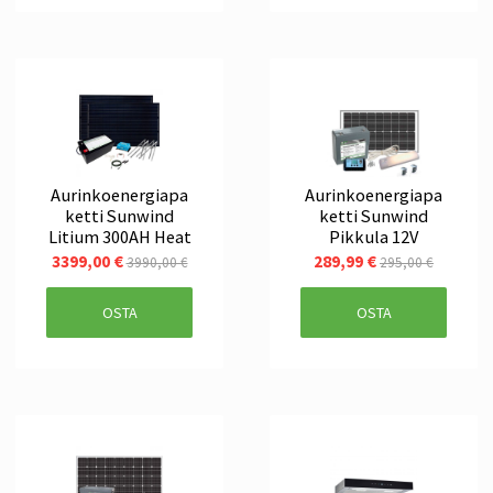
Aurinkoenergiapa
Aurinkoenergiapa
ketti Sunwind
ketti Sunwind
Litium 300AH Heat
Pikkula 12V
3399,00 €
289,99 €
3990,00 €
295,00 €
OSTA
OSTA