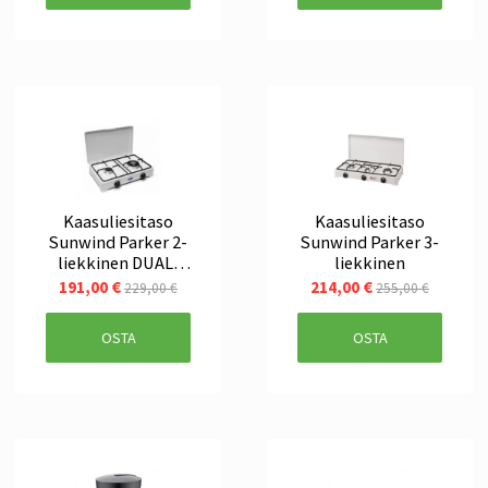
Kaasuliesitaso
Kaasuliesitaso
Sunwind Parker 2-
Sunwind Parker 3-
liekkinen DUAL,
liekkinen
tehokas
191,00 €
214,00 €
229,00 €
255,00 €
OSTA
OSTA