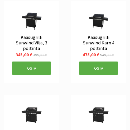
Kaasugrilli
Kaasugrilli
Sunwind Vilja, 3
Sunwind Karn 4
poltinta
poltinta
345,00 €
475,00 €
395,00 €
549,00 €
OSTA
OSTA