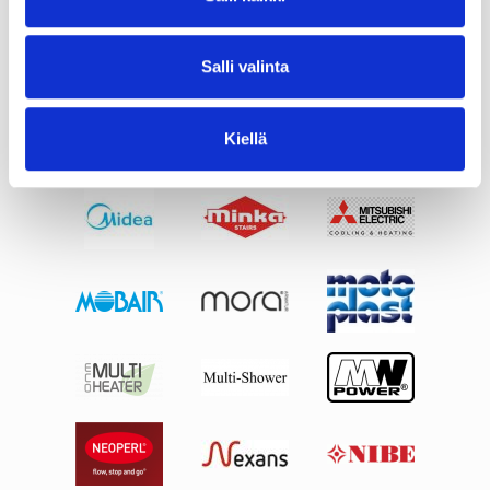
Salli valinta
Kiellä