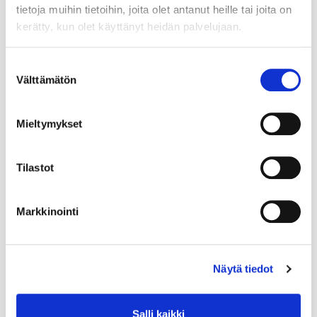
tietoja muihin tietoihin, joita olet antanut heille tai joita on
kerätty, kun olet käyttänyt heidän palvelujaan.
Suostumuksen
Välttämätön
valinta
Mieltymykset
Tilastot
Markkinointi
Näytä tiedot
Salli kaikki