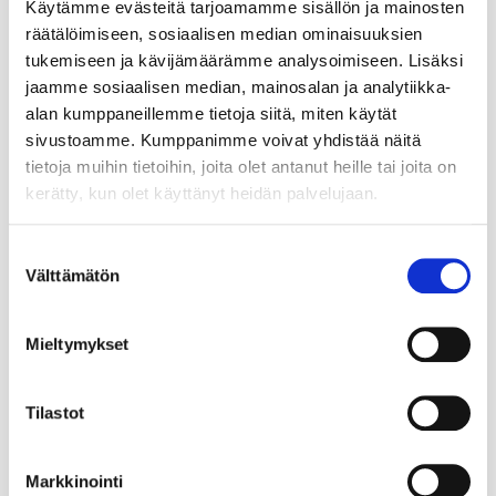
Käytämme evästeitä tarjoamamme sisällön ja mainosten
räätälöimiseen, sosiaalisen median ominaisuuksien
tukemiseen ja kävijämäärämme analysoimiseen. Lisäksi
jaamme sosiaalisen median, mainosalan ja analytiikka-
alan kumppaneillemme tietoja siitä, miten käytät
sivustoamme. Kumppanimme voivat yhdistää näitä
tietoja muihin tietoihin, joita olet antanut heille tai joita on
kerätty, kun olet käyttänyt heidän palvelujaan.
Suostumuksen
Välttämätön
valinta
Mieltymykset
Tilastot
Markkinointi