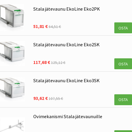
Stala jätevaunu EkoLine Eko2PK
51,81 €
64,51 €
OSTA
Stala jätevaunu EkoLine Eko2SK
117,68 €
125,12 €
OSTA
Stala jätevaunu EkoLine Eko3SK
93,62 €
107,55 €
OSTA
Ovimekanismi Stala jätevaunuille