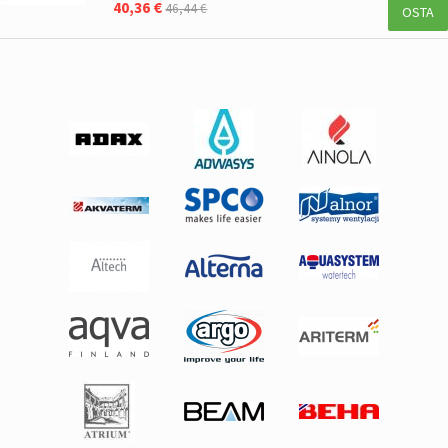
40,36 €
46,44 €
OSTA