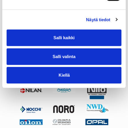
Näytä tiedot
Salli kaikki
Salli valinta
Kiellä