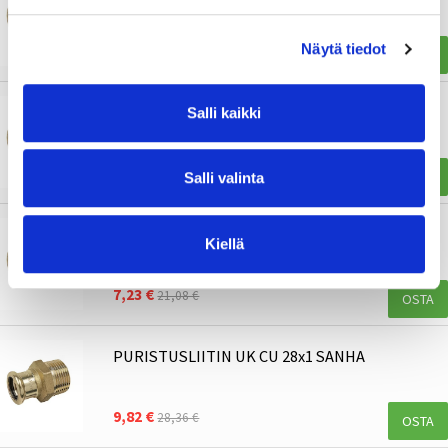
Näytä tiedot
6,21 €
17,95 €
OSTA
PURISTUSLIITIN UK CU 22x3/4 SANHA
Salli kaikki
5,36 €
15,69 €
OSTA
Salli valinta
PURISTUSLIITIN UK CU 22x1 SANHA
Kiellä
7,23 €
21,08 €
OSTA
PURISTUSLIITIN UK CU 28x1 SANHA
9,82 €
28,36 €
OSTA