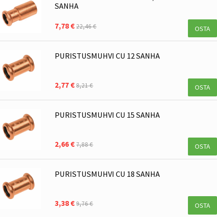
SANHA
7,78 €
22,46 €
OSTA
PURISTUSMUHVI CU 12 SANHA
2,77 €
8,21 €
OSTA
PURISTUSMUHVI CU 15 SANHA
2,66 €
7,88 €
OSTA
PURISTUSMUHVI CU 18 SANHA
3,38 €
9,76 €
OSTA