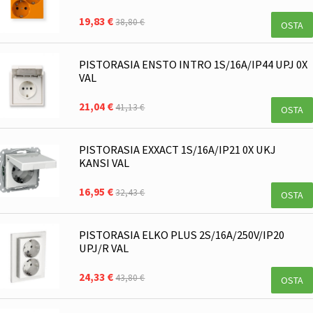
19,83 €
38,80 €
OSTA
PISTORASIA ENSTO INTRO 1S/16A/IP44 UPJ 0X
VAL
21,04 €
41,13 €
OSTA
PISTORASIA EXXACT 1S/16A/IP21 0X UKJ
KANSI VAL
16,95 €
32,43 €
OSTA
PISTORASIA ELKO PLUS 2S/16A/250V/IP20
UPJ/R VAL
24,33 €
43,80 €
OSTA