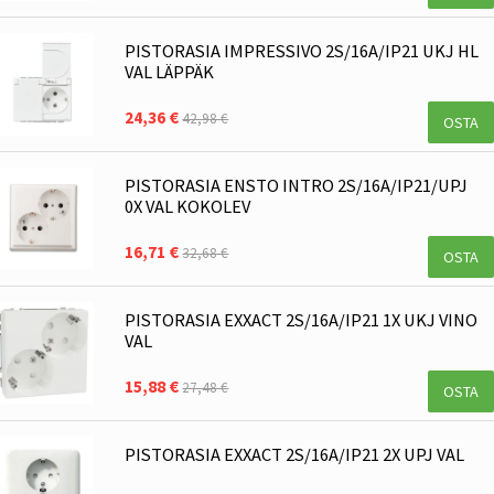
PISTORASIA IMPRESSIVO 2S/16A/IP21 UKJ HL
VAL LÄPPÄK
24,36 €
42,98 €
OSTA
PISTORASIA ENSTO INTRO 2S/16A/IP21/UPJ
0X VAL KOKOLEV
16,71 €
32,68 €
OSTA
PISTORASIA EXXACT 2S/16A/IP21 1X UKJ VINO
VAL
15,88 €
27,48 €
OSTA
PISTORASIA EXXACT 2S/16A/IP21 2X UPJ VAL