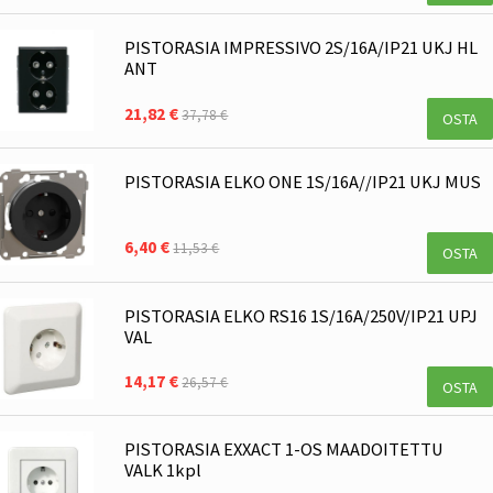
PISTORASIA IMPRESSIVO 2S/16A/IP21 UKJ HL
ANT
21,82 €
37,78 €
OSTA
PISTORASIA ELKO ONE 1S/16A//IP21 UKJ MUS
6,40 €
11,53 €
OSTA
PISTORASIA ELKO RS16 1S/16A/250V/IP21 UPJ
VAL
14,17 €
26,57 €
OSTA
PISTORASIA EXXACT 1-OS MAADOITETTU
VALK 1kpl