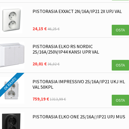
PISTORASIA EXXACT 2N/16A/IP21 2X UPJ VAL
24,15 €
46,25 €
OSTA
PISTORASIA ELKO RS NORDIC
2S/16A/250V/IP44 KANSI UPR VAL
20,01 €
36,02 €
OSTA
0€ RAHTI!
PISTORASIA IMPRESSIVO 2S/16A/IP21 UKJ HL
VAL 50KPL
759,19 €
1313,99 €
OSTA
PISTORASIA ELKO ONE 2S/16A//IP21 UPJ MUS