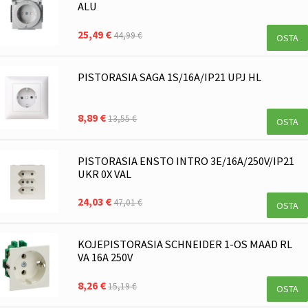
ALU
25,49 €
44,99 €
OSTA
PISTORASIA SAGA 1S/16A/IP21 UPJ HL
8,89 €
13,55 €
OSTA
PISTORASIA ENSTO INTRO 3E/16A/250V/IP21
UKR 0X VAL
24,03 €
47,01 €
OSTA
KOJEPISTORASIA SCHNEIDER 1-OS MAAD RL
VA 16A 250V
8,26 €
15,19 €
OSTA