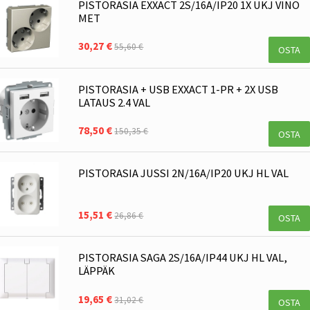
PISTORASIA EXXACT 2S/16A/IP20 1X UKJ VINO
MET
30,27 €
55,60 €
OSTA
PISTORASIA + USB EXXACT 1-PR + 2X USB
LATAUS 2.4 VAL
78,50 €
150,35 €
OSTA
PISTORASIA JUSSI 2N/16A/IP20 UKJ HL VAL
15,51 €
26,86 €
OSTA
PISTORASIA SAGA 2S/16A/IP44 UKJ HL VAL,
LÄPPÄK
19,65 €
31,02 €
OSTA