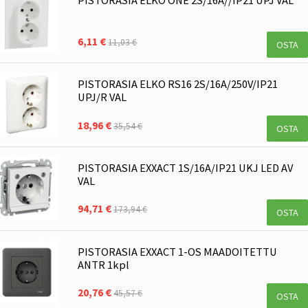
6,11 €
11,03 €
OSTA
PISTORASIA ELKO RS16 2S/16A/250V/IP21
UPJ/R VAL
18,96 €
35,54 €
OSTA
PISTORASIA EXXACT 1S/16A/IP21 UKJ LED AV
VAL
94,71 €
173,94 €
OSTA
PISTORASIA EXXACT 1-OS MAADOITETTU
ANTR 1kpl
20,76 €
45,57 €
OSTA