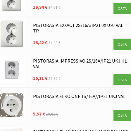
19,94 €
34,51 €
OSTA
PISTORASIA EXXACT 2S/16A/IP21 0X UPJ VAL
TP
18,42 €
31,88 €
OSTA
PISTORASIA IMPRESSIVO 2S/16A/IP21 UKJ HL
VAL
16,11 €
27,86 €
OSTA
PISTORASIA ELKO ONE 1S/16A//IP21 UKJ VAL
5,57 €
10,01 €
OSTA