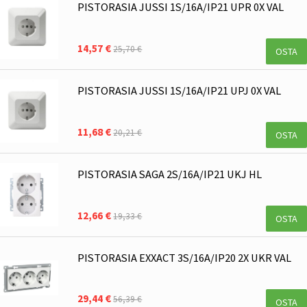
PISTORASIA JUSSI 1S/16A/IP21 UPR 0X VAL
14,57 €
25,70 €
OSTA
PISTORASIA JUSSI 1S/16A/IP21 UPJ 0X VAL
11,68 €
20,21 €
OSTA
PISTORASIA SAGA 2S/16A/IP21 UKJ HL
12,66 €
19,33 €
OSTA
PISTORASIA EXXACT 3S/16A/IP20 2X UKR VAL
29,44 €
56,39 €
OSTA