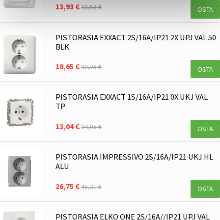
13,93 €
30,58 €
OSTA
PISTORASIA EXXACT 2S/16A/IP21 2X UPJ VAL 50
BLK
18,65 €
32,25 €
OSTA
PISTORASIA EXXACT 1S/16A/IP21 0X UKJ VAL
TP
13,04 €
24,95 €
OSTA
PISTORASIA IMPRESSIVO 2S/16A/IP21 UKJ HL
ALU
26,75 €
46,31 €
OSTA
PISTORASIA ELKO ONE 2S/16A//IP21 UPJ VAL