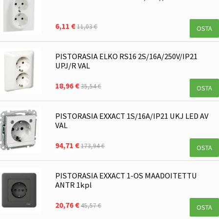
6,11 €
11,03 €
OSTA
PISTORASIA ELKO RS16 2S/16A/250V/IP21
UPJ/R VAL
18,96 €
35,54 €
OSTA
PISTORASIA EXXACT 1S/16A/IP21 UKJ LED AV
VAL
94,71 €
173,94 €
OSTA
PISTORASIA EXXACT 1-OS MAADOITETTU
ANTR 1kpl
20,76 €
45,57 €
OSTA