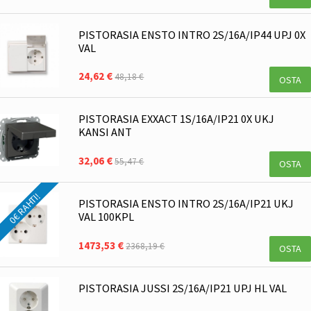
PISTORASIA ENSTO INTRO 2S/16A/IP44 UPJ 0X
VAL
24,62 €
48,18 €
OSTA
PISTORASIA EXXACT 1S/16A/IP21 0X UKJ
KANSI ANT
32,06 €
55,47 €
OSTA
0€ RAHTI!
PISTORASIA ENSTO INTRO 2S/16A/IP21 UKJ
VAL 100KPL
1473,53 €
2368,19 €
OSTA
PISTORASIA JUSSI 2S/16A/IP21 UPJ HL VAL