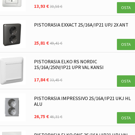
13,93 €
30,58 €
OSTA
PISTORASIA EXXACT 2S/16A/IP21 UPJ 2X ANT
25,81 €
49,41 €
OSTA
PISTORASIA ELKO RS NORDIC
1S/16A/250V/IP21 UPR VAL KANSI
17,84 €
33,45 €
OSTA
PISTORASIA IMPRESSIVO 2S/16A/IP21 UKJ HL
ALU
26,75 €
46,31 €
OSTA
PISTORASIA ELKO ONE 2S/16A//IP21 UPJ VAL