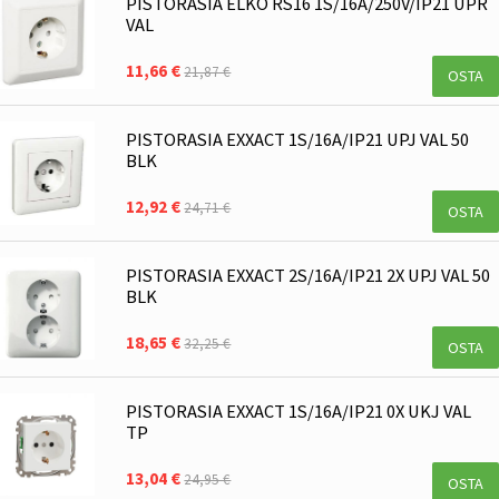
PISTORASIA ELKO RS16 1S/16A/250V/IP21 UPR
VAL
11,66 €
21,87 €
OSTA
PISTORASIA EXXACT 1S/16A/IP21 UPJ VAL 50
BLK
12,92 €
24,71 €
OSTA
PISTORASIA EXXACT 2S/16A/IP21 2X UPJ VAL 50
BLK
18,65 €
32,25 €
OSTA
PISTORASIA EXXACT 1S/16A/IP21 0X UKJ VAL
TP
13,04 €
24,95 €
OSTA