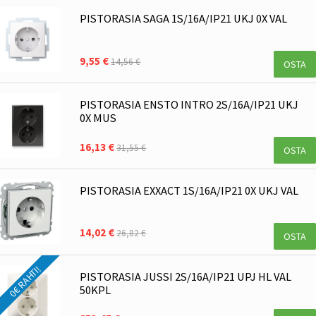
PISTORASIA SAGA 1S/16A/IP21 UKJ 0X VAL
9,55 €
14,56 €
OSTA
PISTORASIA ENSTO INTRO 2S/16A/IP21 UKJ
0X MUS
16,13 €
31,55 €
OSTA
PISTORASIA EXXACT 1S/16A/IP21 0X UKJ VAL
14,02 €
26,82 €
OSTA
0€ RAHTI!
PISTORASIA JUSSI 2S/16A/IP21 UPJ HL VAL
50KPL