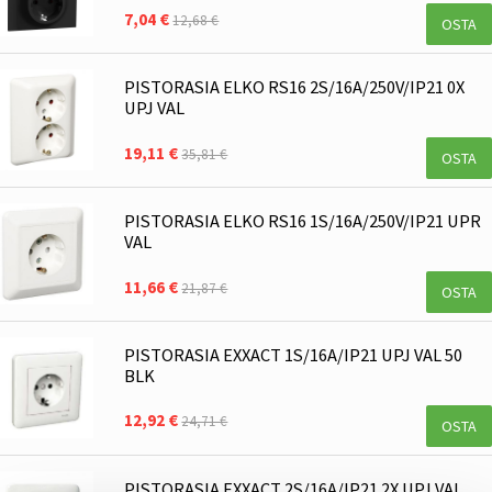
7,04 €
12,68 €
OSTA
PISTORASIA ELKO RS16 2S/16A/250V/IP21 0X
UPJ VAL
19,11 €
35,81 €
OSTA
PISTORASIA ELKO RS16 1S/16A/250V/IP21 UPR
VAL
11,66 €
21,87 €
OSTA
PISTORASIA EXXACT 1S/16A/IP21 UPJ VAL 50
BLK
12,92 €
24,71 €
OSTA
PISTORASIA EXXACT 2S/16A/IP21 2X UPJ VAL