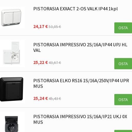
PISTORASIA EXXACT 2-OS VALK IP44 1kpl
24,17 €
53,05 €
OSTA
PISTORASIA IMPRESSIVO 2S/16A/IP44 UPJ HL
VAL
25,22 €
43,67 €
OSTA
PISTORASIA ELKO RS16 1S/16A/250V/IP44 UPR
MUS
25,24 €
45,43 €
OSTA
PISTORASIA IMPRESSIVO 1S/16A/IP21 UKJ 0X
MUS