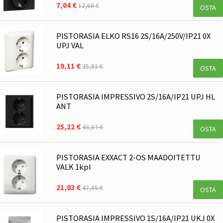
7,04 €
12,68 €
OSTA
PISTORASIA ELKO RS16 2S/16A/250V/IP21 0X
UPJ VAL
19,11 €
35,81 €
OSTA
PISTORASIA IMPRESSIVO 2S/16A/IP21 UPJ HL
ANT
25,22 €
43,67 €
OSTA
PISTORASIA EXXACT 2-OS MAADOITETTU
VALK 1kpl
21,83 €
47,95 €
OSTA
PISTORASIA IMPRESSIVO 1S/16A/IP21 UKJ 0X