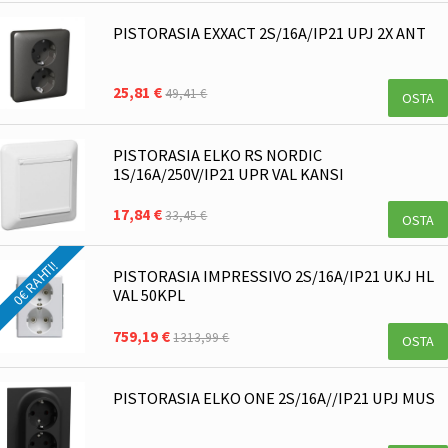
PISTORASIA EXXACT 2S/16A/IP21 UPJ 2X ANT
25,81 €
49,41 €
OSTA
PISTORASIA ELKO RS NORDIC
1S/16A/250V/IP21 UPR VAL KANSI
17,84 €
33,45 €
OSTA
0€ RAHTI!
PISTORASIA IMPRESSIVO 2S/16A/IP21 UKJ HL
VAL 50KPL
759,19 €
1313,99 €
OSTA
PISTORASIA ELKO ONE 2S/16A//IP21 UPJ MUS