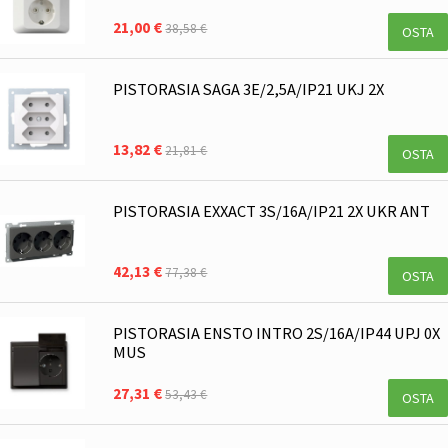
21,00 €
38,58 €
OSTA
PISTORASIA SAGA 3E/2,5A/IP21 UKJ 2X
13,82 €
21,81 €
OSTA
PISTORASIA EXXACT 3S/16A/IP21 2X UKR ANT
42,13 €
77,38 €
OSTA
PISTORASIA ENSTO INTRO 2S/16A/IP44 UPJ 0X
MUS
27,31 €
53,43 €
OSTA