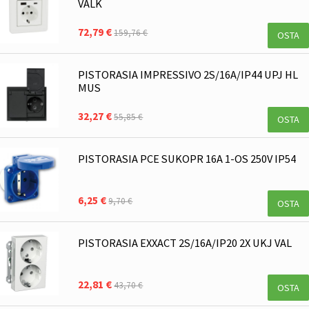
VALK
72,79 €
159,76 €
OSTA
PISTORASIA IMPRESSIVO 2S/16A/IP44 UPJ HL
MUS
32,27 €
55,85 €
OSTA
PISTORASIA PCE SUKOPR 16A 1-OS 250V IP54
6,25 €
9,70 €
OSTA
PISTORASIA EXXACT 2S/16A/IP20 2X UKJ VAL
22,81 €
43,70 €
OSTA