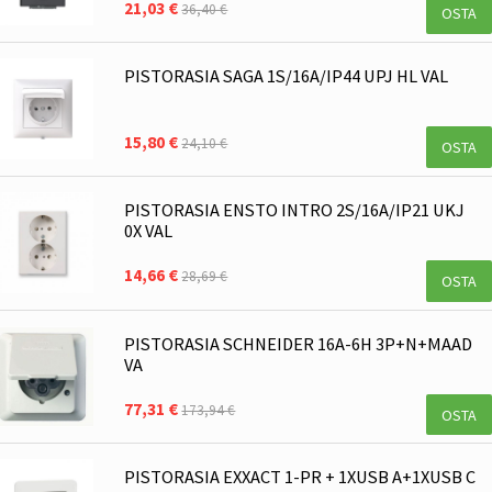
21,03 €
36,40 €
OSTA
PISTORASIA SAGA 1S/16A/IP44 UPJ HL VAL
15,80 €
24,10 €
OSTA
PISTORASIA ENSTO INTRO 2S/16A/IP21 UKJ
0X VAL
14,66 €
28,69 €
OSTA
PISTORASIA SCHNEIDER 16A-6H 3P+N+MAAD
VA
77,31 €
173,94 €
OSTA
PISTORASIA EXXACT 1-PR + 1XUSB A+1XUSB C