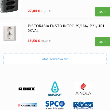
27,84 €
51,13 €
OSTA
PISTORASIA ENSTO INTRO 2S/16A/IP21/UPJ
0X VAL
15,56 €
30,45 €
OSTA
Lataa seuraava sivu