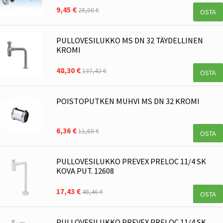
9,45 €
28,00 €
OSTA
PULLOVESILUKKO MS DN 32 TÄYDELLINEN
KROMI
48,30 €
137,42 €
OSTA
POISTOPUTKEN MUHVI MS DN 32 KROMI
6,36 €
11,60 €
OSTA
PULLOVESILUKKO PREVEX PRELOC 11/4 SK
KOVA PUT. 12608
17,43 €
48,46 €
OSTA
PULLOVESILUKKO PREVEX PRELOC 11/4 SK