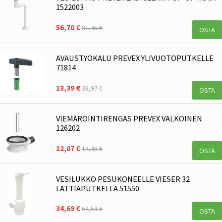
1522003
56,70 €
81,45 €
OSTA
AVAUSTYÖKALU PREVEX YLIVUOTOPUTKELLE
71814
13,39 €
39,97 €
OSTA
VIEMÄRÖINTIRENGAS PREVEX VALKOINEN
126202
12,07 €
14,48 €
OSTA
VESILUKKO PESUKONEELLE VIESER 32
LATTIAPUTKELLA 51550
34,69 €
64,59 €
OSTA