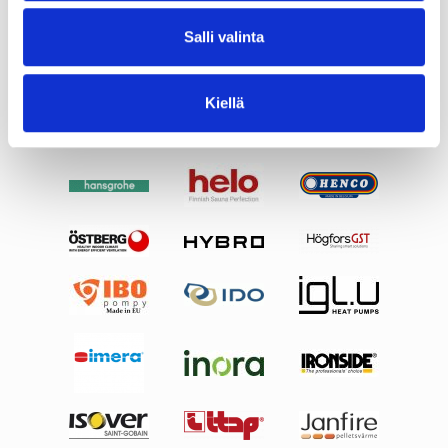
Salli valinta
Kiellä