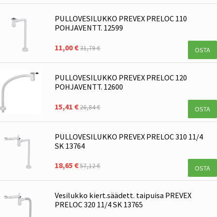
PULLOVESILUKKO PREVEX PRELOC 110
POHJAVENTT. 12599
11,00 €
31,79 €
OSTA
PULLOVESILUKKO PREVEX PRELOC 120
POHJAVENTT. 12600
15,41 €
26,84 €
OSTA
PULLOVESILUKKO PREVEX PRELOC 310 11/4
SK 13764
18,65 €
57,12 €
OSTA
Vesilukko kiert.säädett. taipuisa PREVEX
PRELOC 320 11/4 SK 13765