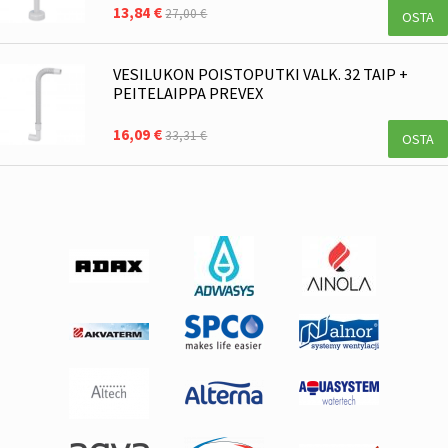
13,84 €
27,00 €
OSTA
VESILUKON POISTOPUTKI VALK. 32 TAIP +
PEITELAIPPA PREVEX
16,09 €
33,31 €
OSTA