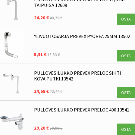
TAIPUISA 12609
24,20 €
40,79 €
OSTA
YLIVUOTOSARJA PREVEX PYÖREÄ 25MM 13502
5,91 €
16,53 €
OSTA
PULLOVESILUKKO PREVEX PRELOC SIHTI
KOVA PUTKI 13542
24,68 €
72,44 €
OSTA
PULLOVESILUKKO PREVEX PRELOC 400 13541
29,20 €
50,99 €
OSTA