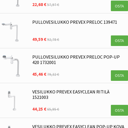
22,68 €
57,97 €
OSTA
PULLOVESILUKKO PREVEX PRELOC 139471
49,59 €
92,78 €
OSTA
PULLOVESILUKKO PREVEX PRELOC POP-UP
420 1732001
45,46 €
79,32 €
OSTA
VESILUKKO PREVEX EASYCLEAN RITILÄ
1521003
44,25 €
65,95 €
OSTA
VESILUKKO PREVEX EASYCLEAN POP-UP KOVA