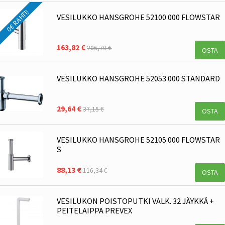
0€ RAHTI!
VESILUKKO HANSGROHE 52100 000 FLOWSTAR
163,82 €
206,70 €
OSTA
VESILUKKO HANSGROHE 52053 000 STANDARD
29,64 €
37,15 €
OSTA
VESILUKKO HANSGROHE 52105 000 FLOWSTAR
S
88,13 €
116,34 €
OSTA
VESILUKON POISTOPUTKI VALK. 32 JÄYKKÄ +
PEITELAIPPA PREVEX