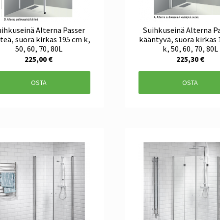
ihkuseinä Alterna Passer
Suihkuseinä Alterna Pa
nteä, suora kirkas 195 cm k,
kääntyvä, suora kirkas
50, 60, 70, 80L
k, 50, 60, 70, 80L
225,00 €
225,30 €
OSTA
OSTA