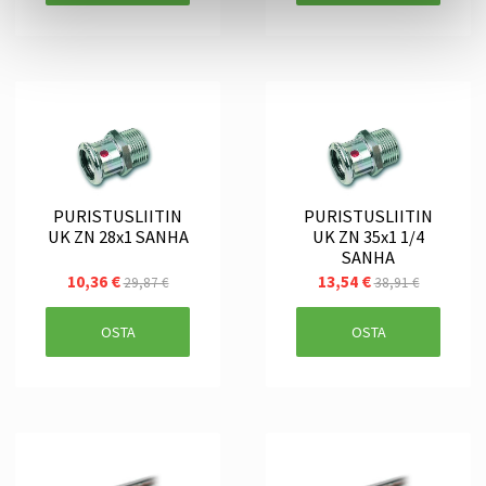
PURISTUSLIITIN
PURISTUSLIITIN
UK ZN 28x1 SANHA
UK ZN 35x1 1/4
SANHA
10,36 €
13,54 €
29,87 €
38,91 €
OSTA
OSTA