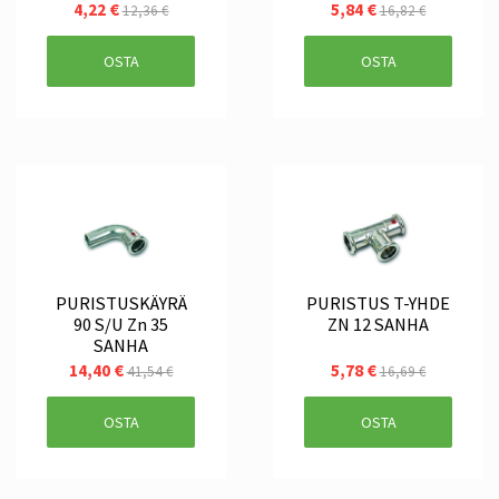
4,22 €
5,84 €
12,36 €
16,82 €
OSTA
OSTA
PURISTUSKÄYRÄ
PURISTUS T-YHDE
90 S/U Zn 35
ZN 12 SANHA
SANHA
14,40 €
5,78 €
41,54 €
16,69 €
OSTA
OSTA