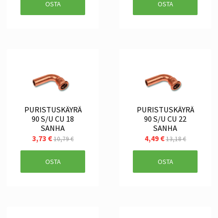
OSTA
OSTA
PURISTUSKÄYRÄ
PURISTUSKÄYRÄ
90 S/U CU 18
90 S/U CU 22
SANHA
SANHA
3,73 €
4,49 €
10,79 €
13,18 €
OSTA
OSTA