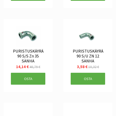
PURISTUSKÄYRÄ
PURISTUSKÄYRÄ
90 S/S Zn 35
90 S/U ZN 12
SANHA
SANHA
14,14 €
3,58 €
40,79 €
10,32 €
OSTA
OSTA