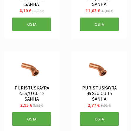
SANHA
SANHA
4,10 €
11,03 €
11,85 €
31,88 €
OSTA
OSTA
PURISTUSKÄYRÄ
PURISTUSKÄYRÄ
45 S/U CU 12
45 S/U CU 15
SANHA
SANHA
2,95 €
2,77 €
8,51 €
8,01 €
OSTA
OSTA