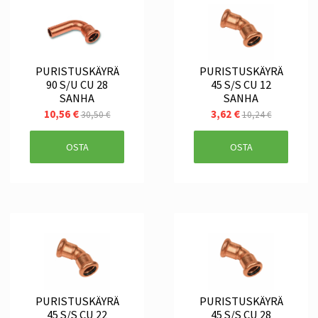
PURISTUSKÄYRÄ
PURISTUSKÄYRÄ
90 S/U CU 28
45 S/S CU 12
SANHA
SANHA
10,56 €
3,62 €
30,50 €
10,24 €
OSTA
OSTA
PURISTUSKÄYRÄ
PURISTUSKÄYRÄ
45 S/S CU 22
45 S/S CU 28