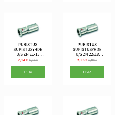
PURISTUS
PURISTUS
SUPISTUSYHDE
SUPISTUSYHDE
U/S ZN 22x15
U/S ZN 22x18
SANHA
SANHA
2,14 €
2,36 €
6,34 €
6,80 €
OSTA
OSTA