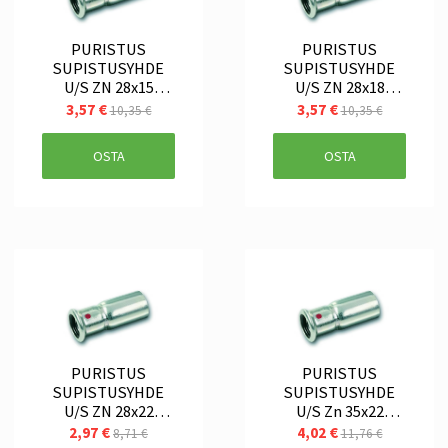
PURISTUS
PURISTUS
SUPISTUSYHDE
SUPISTUSYHDE
U/S ZN 28x15
U/S ZN 28x18
SANHA
SANHA
3,57 €
3,57 €
10,35 €
10,35 €
OSTA
OSTA
PURISTUS
PURISTUS
SUPISTUSYHDE
SUPISTUSYHDE
U/S ZN 28x22
U/S Zn 35x22
SANHA
SANHA
2,97 €
4,02 €
8,71 €
11,76 €