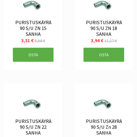
PURISTUSKÄYRÄ
PURISTUSKÄYRÄ
90 S/U ZN 15
90 S/U ZN 18
SANHA
SANHA
3,31 €
3,94 €
9,68 €
11,17 €
OSTA
OSTA
PURISTUSKÄYRÄ
PURISTUSKÄYRÄ
90 S/U ZN 22
90 S/U Zn 28
SANHA
SANHA