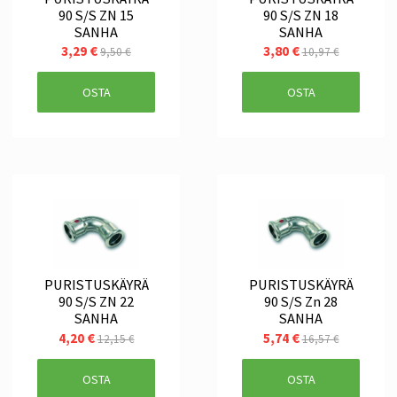
90 S/S ZN 15
90 S/S ZN 18
SANHA
SANHA
3,29 €
3,80 €
9,50 €
10,97 €
OSTA
OSTA
PURISTUSKÄYRÄ
PURISTUSKÄYRÄ
90 S/S ZN 22
90 S/S Zn 28
SANHA
SANHA
4,20 €
5,74 €
12,15 €
16,57 €
OSTA
OSTA