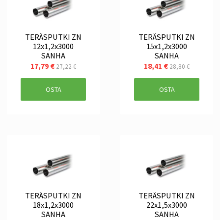
TERÄSPUTKI ZN
TERÄSPUTKI ZN
12x1,2x3000
15x1,2x3000
SANHA
SANHA
17,79 €
18,41 €
27,22 €
28,80 €
OSTA
OSTA
TERÄSPUTKI ZN
TERÄSPUTKI ZN
18x1,2x3000
22x1,5x3000
SANHA
SANHA