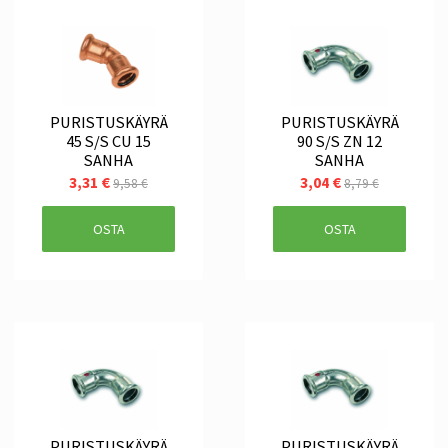
PURISTUSKÄYRÄ
PURISTUSKÄYRÄ
45 S/S CU 15
90 S/S ZN 12
SANHA
SANHA
3,31 €
3,04 €
9,58 €
8,79 €
OSTA
OSTA
PURISTUSKÄYRÄ
PURISTUSKÄYRÄ