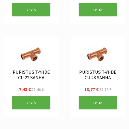
OSTA
OSTA
PURISTUS T-YHDE
PURISTUS T-YHDE
CU 22 SANHA
CU 28 SANHA
7,43 €
13,77 €
21,46 €
39,78 €
OSTA
OSTA