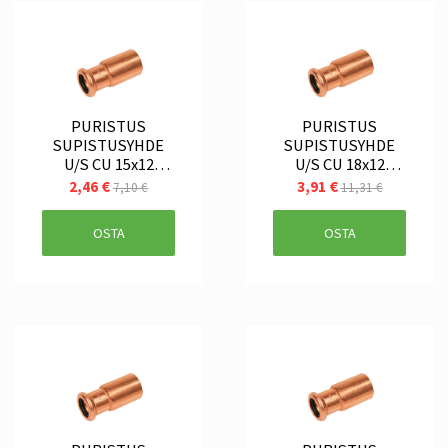
PURISTUS
PURISTUS
SUPISTUSYHDE
SUPISTUSYHDE
U/S CU 15x12
U/S CU 18x12
SANHA
SANHA
2,46 €
3,91 €
7,10 €
11,31 €
OSTA
OSTA