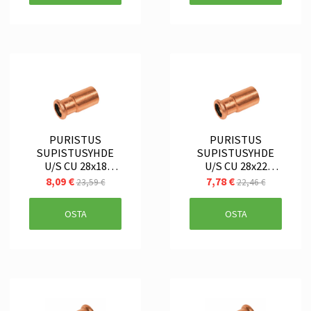
PURISTUS
PURISTUS
SUPISTUSYHDE
SUPISTUSYHDE
U/S CU 28x18
U/S CU 28x22
SANHA
SANHA
8,09 €
7,78 €
23,59 €
22,46 €
OSTA
OSTA