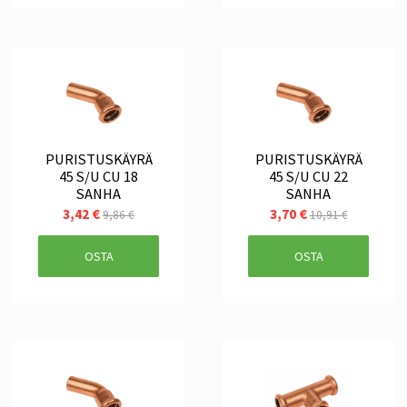
PURISTUSKÄYRÄ
PURISTUSKÄYRÄ
45 S/U CU 18
45 S/U CU 22
SANHA
SANHA
3,42 €
3,70 €
9,86 €
10,91 €
OSTA
OSTA