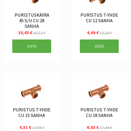
PURISTUSKÄYRÄ
PURISTUS T-YHDE
45 S/U CU 28
CU 12 SANHA
SANHA
10,43 €
4,49 €
30,12 €
13,18 €
OSTA
OSTA
PURISTUS T-YHDE
PURISTUS T-YHDE
CU 15 SANHA
CU 18 SANHA
4,51 €
6,03 €
13,05 €
17,44 €