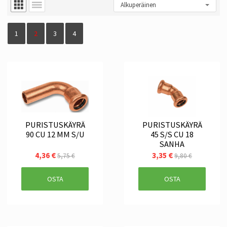
1
2
3
4
PURISTUSKÄYRÄ
PURISTUSKÄYRÄ
90 CU 12 MM S/U
45 S/S CU 18
SANHA
4,36 €
3,35 €
5,75 €
9,80 €
OSTA
OSTA