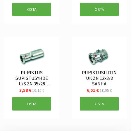
OSTA
OSTA
PURISTUS
PURISTUSLIITIN
SUPISTUSYHDE
UK ZN 12x3/8
U/S ZN 35x28
SANHA
SANHA
3,58 €
6,51 €
10,15 €
18,95 €
OSTA
OSTA