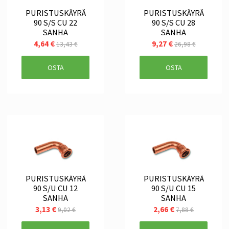
PURISTUSKÄYRÄ
PURISTUSKÄYRÄ
90 S/S CU 22
90 S/S CU 28
SANHA
SANHA
4,64 €
9,27 €
13,43 €
26,98 €
OSTA
OSTA
PURISTUSKÄYRÄ
PURISTUSKÄYRÄ
90 S/U CU 12
90 S/U CU 15
SANHA
SANHA
3,13 €
2,66 €
9,02 €
7,88 €