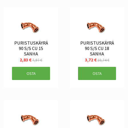
PURISTUSKÄYRÄ
PURISTUSKÄYRÄ
90 S/S CU 15
90 S/S CU 18
SANHA
SANHA
2,83 €
3,72 €
7,97 €
10,74 €
OSTA
OSTA