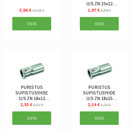
U/S ZN 15x12
SANHA
5,84 €
1,97 €
16,82 €
5,84 €
OSTA
OSTA
PURISTUS
PURISTUS
SUPISTUSYHDE
SUPISTUSYHDE
U/S ZN 18x12
U/S ZN 18x15
SANHA
SANHA
2,35 €
2,14 €
6,61 €
6,34 €
OSTA
OSTA