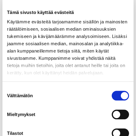
Tämä sivusto käyttää evästeitä
Käytämme evästeitä tarjoamamme sisällön ja mainosten
räätälöimiseen, sosiaalisen median ominaisuuksien
tukemiseen ja kävijämäärämme analysoimiseen. Lisäksi
jaamme sosiaalisen median, mainosalan ja analytiikka-
alan kumppaneillemme tietoja siitä, miten käytät
sivustoamme. Kumppanimme voivat yhdistää näitä
tietoja muihin tietoihin, joita olet antanut heille tai joita on
kerätty, kun olet käyttänyt heidän palvelujaan.
Suostumuksen
Välttämätön
valinta
Mieltymykset
Tilastot