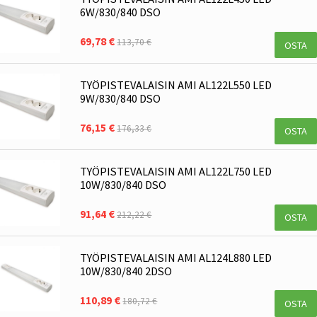
6W/830/840 DSO
69,78 €
113,70 €
OSTA
TYÖPISTEVALAISIN AMI AL122L550 LED
9W/830/840 DSO
76,15 €
176,33 €
OSTA
TYÖPISTEVALAISIN AMI AL122L750 LED
10W/830/840 DSO
91,64 €
212,22 €
OSTA
TYÖPISTEVALAISIN AMI AL124L880 LED
10W/830/840 2DSO
110,89 €
180,72 €
OSTA