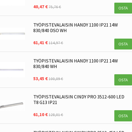
40,47 €
75,76 €
OSTA
TYÖPISTEVALAISIN HANDY 1100 IP21 14W
830/840 DSO WH
61,41 €
114,97 €
OSTA
TYÖPISTEVALAISIN HANDY 1100 IP21 14W
830/840 WH
53,45 €
100,09 €
OSTA
TYÖPISTEVALAISIN CINDY PRO 3512-600 LED
T8 G13 IP21
61,10 €
128,01 €
OSTA