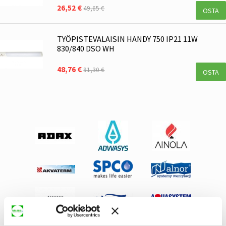
26,52 €
49,65 €
OSTA
TYÖPISTEVALAISIN HANDY 750 IP21 11W
830/840 DSO WH
48,76 €
91,30 €
OSTA