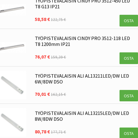
TYÖPISTEVALAISIN CINDY PRO 3512-450 LED
T8 G13 IP21
58,58 €
122,75 €
OSTA
TYÖPISTEVALAISIN CINDY PRO 3512-118 LED
T8 1200mm IP21
76,07 €
159,39 €
OSTA
TYÖPISTEVALAISIN ALI AL13211LED/DW LED
6W/8DW DSO
70,01 €
162,15 €
OSTA
TYÖPISTEVALAISIN ALI AL13215LED/DW LED
8W/8DW DSO
80,78 €
177,71 €
OSTA