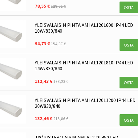
78,55 €
128,01 €
OSTA
YLEISVALAISIN PINTA AMI AL120L600 IP44 LED
10W/830/840
94,73 €
154,37 €
OSTA
YLEISVALAISIN PINTA AMI AL120L810 IP44 LED
14W/830/840
112,43 €
183,23 €
OSTA
YLEISVALAISIN PINTA AMI AL120L1200 IP44 LED
20W830/840
132,46 €
215,86 €
OSTA
TYÖPISTEVALAISIN AMI AL122L450 LED