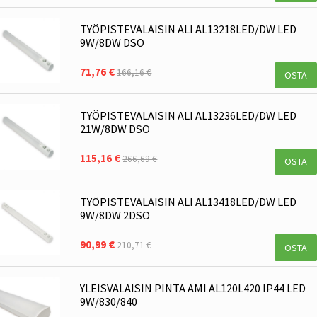
TYÖPISTEVALAISIN ALI AL13218LED/DW LED
9W/8DW DSO
71,76 €
166,16 €
OSTA
TYÖPISTEVALAISIN ALI AL13236LED/DW LED
21W/8DW DSO
115,16 €
266,69 €
OSTA
TYÖPISTEVALAISIN ALI AL13418LED/DW LED
9W/8DW 2DSO
90,99 €
210,71 €
OSTA
YLEISVALAISIN PINTA AMI AL120L420 IP44 LED
9W/830/840