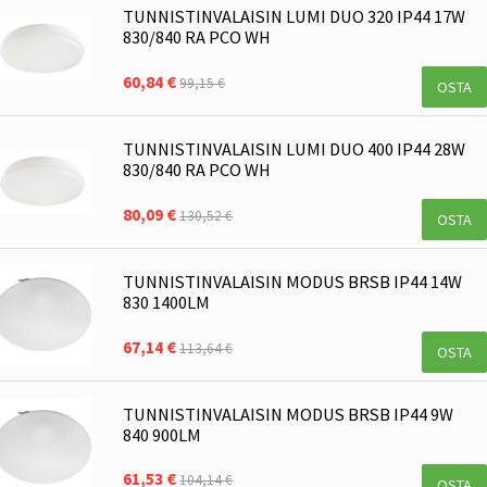
TUNNISTINVALAISIN LUMI DUO 320 IP44 17W
830/840 RA PCO WH
60,84 €
99,15 €
OSTA
TUNNISTINVALAISIN LUMI DUO 400 IP44 28W
830/840 RA PCO WH
80,09 €
130,52 €
OSTA
TUNNISTINVALAISIN MODUS BRSB IP44 14W
830 1400LM
67,14 €
113,64 €
OSTA
TUNNISTINVALAISIN MODUS BRSB IP44 9W
840 900LM
61,53 €
104,14 €
OSTA