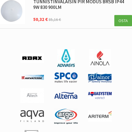
TUNNISTINVALAISIN PIR MODUS BRSB IP44
9W 830 900LM
50,32 €
85,16 €
OSTA