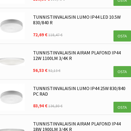
OSTA
TUNNISTINVALAISIN LUMO IP44 LED 10.5W
830/840 R
72,69 €
118,47 €
OSTA
TUNNISTINVALAISIN AIRAM PLAFOND IP44
12W 1100LM 3/4K R
56,53 €
92,13 €
OSTA
TUNNISTINVALAISIN LUMO IP44 25W 830/840
PC RAD
83,94 €
136,80 €
OSTA
TUNNISTINVALAISIN AIRAM PLAFOND IP44
18W 1900LM 3/4K R