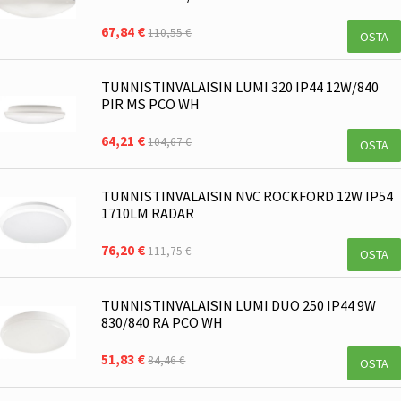
67,84 €
110,55 €
OSTA
TUNNISTINVALAISIN LUMI 320 IP44 12W/840
PIR MS PCO WH
64,21 €
104,67 €
OSTA
TUNNISTINVALAISIN NVC ROCKFORD 12W IP54
1710LM RADAR
76,20 €
111,75 €
OSTA
TUNNISTINVALAISIN LUMI DUO 250 IP44 9W
830/840 RA PCO WH
51,83 €
84,46 €
OSTA