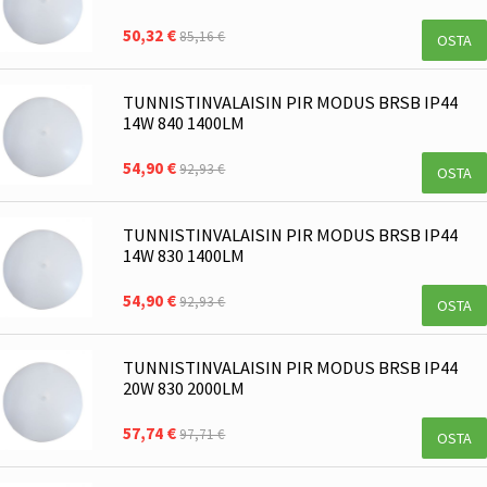
50,32 €
85,16 €
OSTA
TUNNISTINVALAISIN PIR MODUS BRSB IP44
14W 840 1400LM
54,90 €
92,93 €
OSTA
TUNNISTINVALAISIN PIR MODUS BRSB IP44
14W 830 1400LM
54,90 €
92,93 €
OSTA
TUNNISTINVALAISIN PIR MODUS BRSB IP44
20W 830 2000LM
57,74 €
97,71 €
OSTA