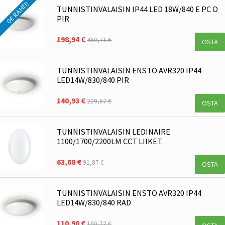
0€ RAHTI!
TUNNISTINVALAISIN IP44 LED 18W/840 E PC O
PIR
198,94 €
460,71 €
OSTA
TUNNISTINVALAISIN ENSTO AVR320 IP44
LED14W/830/840 PIR
140,93 €
229,67 €
OSTA
TUNNISTINVALAISIN LEDINAIRE
1100/1700/2200LM CCT LIIKET.
63,68 €
91,87 €
OSTA
TUNNISTINVALAISIN ENSTO AVR320 IP44
LED14W/830/840 RAD
110,90 €
180,72 €