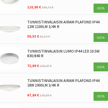
110,90 €
180,72 €
OSTA
TUNNISTINVALAISIN AIRAM PLAFOND IP44
12W 1100LM 3/4K R
56,53 €
92,13 €
OSTA
TUNNISTINVALAISIN LUMO IP44 LED 10.5W
830/840 R
72,69 €
118,47 €
OSTA
TUNNISTINVALAISIN AIRAM PLAFOND IP44
18W 1900LM 3/4K R
67,84 €
110,55 €
OSTA