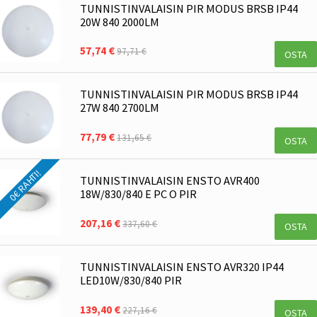
TUNNISTINVALAISIN PIR MODUS BRSB IP44
20W 840 2000LM
57,74 €
97,71 €
OSTA
TUNNISTINVALAISIN PIR MODUS BRSB IP44
27W 840 2700LM
77,79 €
131,65 €
OSTA
0€ RAHTI!
TUNNISTINVALAISIN ENSTO AVR400
18W/830/840 E PC O PIR
207,16 €
337,60 €
OSTA
TUNNISTINVALAISIN ENSTO AVR320 IP44
LED10W/830/840 PIR
139,40 €
227,16 €
OSTA