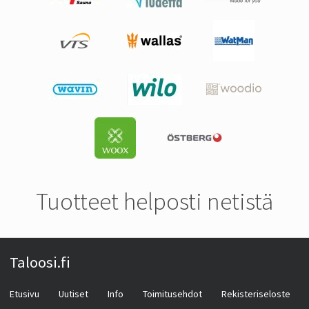
Tuotteet helposti netistä
Taloosi.fi
Etusivu
Uutiset
Info
Toimitusehdot
Rekisteriseloste