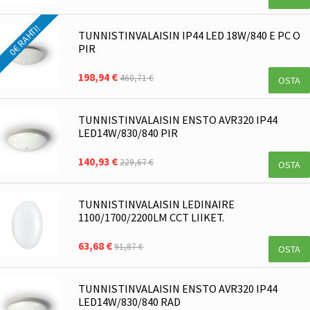
0€ RAHTI!
TUNNISTINVALAISIN IP44 LED 18W/840 E PC O
PIR
198,94 €
460,71 €
OSTA
TUNNISTINVALAISIN ENSTO AVR320 IP44
LED14W/830/840 PIR
140,93 €
229,67 €
OSTA
TUNNISTINVALAISIN LEDINAIRE
1100/1700/2200LM CCT LIIKET.
63,68 €
91,87 €
OSTA
TUNNISTINVALAISIN ENSTO AVR320 IP44
LED14W/830/840 RAD