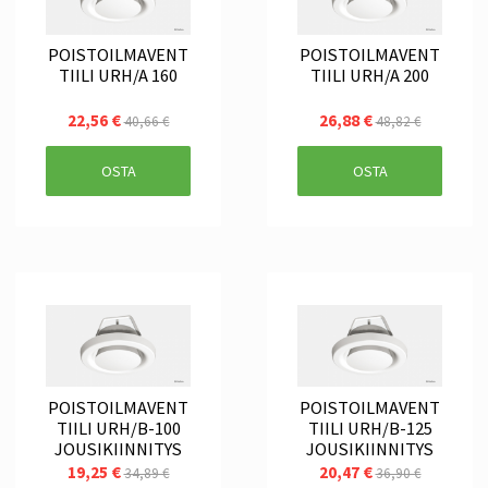
POISTOILMAVENT
POISTOILMAVENT
TIILI URH/A 160
TIILI URH/A 200
22,56 €
26,88 €
40,66 €
48,82 €
OSTA
OSTA
POISTOILMAVENT
POISTOILMAVENT
TIILI URH/B-100
TIILI URH/B-125
JOUSIKIINNITYS
JOUSIKIINNITYS
19,25 €
20,47 €
34,89 €
36,90 €