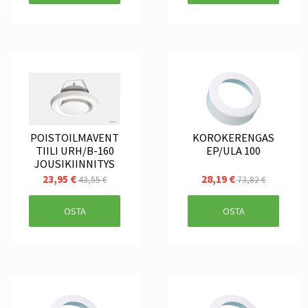
POISTOILMAVENT
KOROKERENGAS
TIILI URH/B-160
EP/ULA 100
JOUSIKIINNITYS
23,95 €
28,19 €
43,55 €
73,82 €
OSTA
OSTA