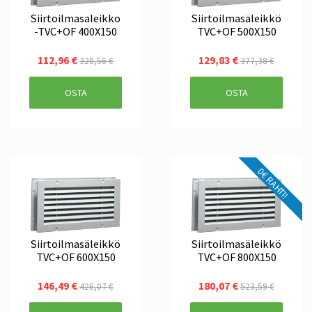
Siirtoilmasaleikko
Siirtoilmasäleikkö
-TVC+OF 400X150
TVC+OF 500X150
112,96 €
129,83 €
328,56 €
377,38 €
OSTA
OSTA
0€ RAHTI!
Siirtoilmasäleikkö
Siirtoilmasäleikkö
TVC+OF 600X150
TVC+OF 800X150
146,49 €
180,07 €
426,07 €
523,59 €