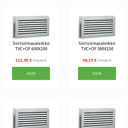
Siirtoilmasäleikkö
Siirtoilmasäleikkö
TVC+OF 600X100
TVC+OF 300X150
112,95 €
96,15 €
328,56 €
279,61 €
OSTA
OSTA