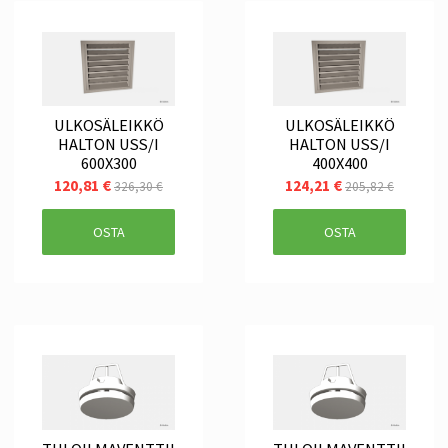
ULKOSÄLEIKKÖ
ULKOSÄLEIKKÖ
HALTON USS/I
HALTON USS/I
600X300
400X400
120,81 €
124,21 €
326,30 €
205,82 €
OSTA
OSTA