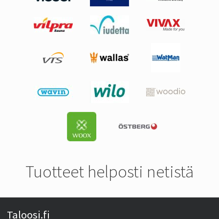
Tuotteet helposti netistä
Taloosi.fi