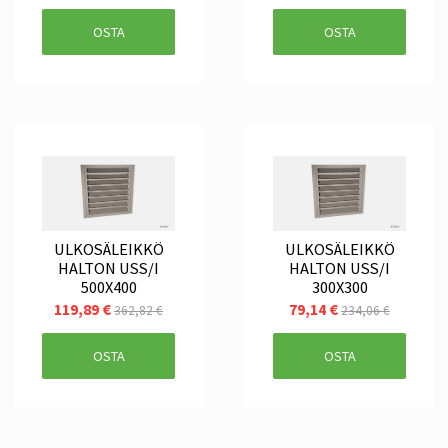
OSTA
OSTA
ULKOSÄLEIKKÖ
ULKOSÄLEIKKÖ
HALTON USS/I
HALTON USS/I
500X400
300X300
119,89 €
79,14 €
362,82 €
234,06 €
OSTA
OSTA