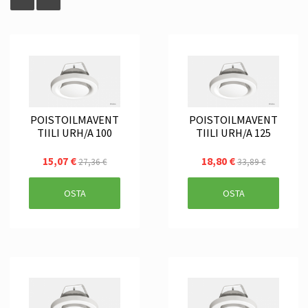
POISTOILMAVENT
POISTOILMAVENT
TIILI URH/A 100
TIILI URH/A 125
15,07 €
18,80 €
27,36 €
33,89 €
OSTA
OSTA