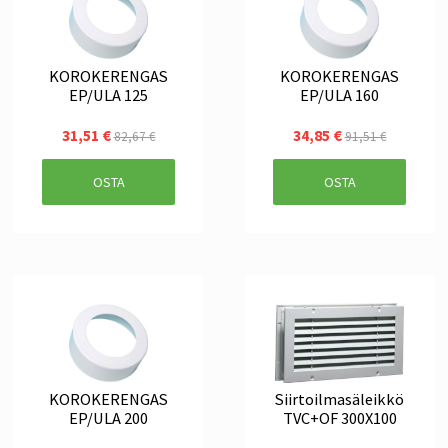
KOROKERENGAS
KOROKERENGAS
EP/ULA 125
EP/ULA 160
31,51 €
34,85 €
82,67 €
91,51 €
OSTA
OSTA
KOROKERENGAS
Siirtoilmasäleikkö
EP/ULA 200
TVC+OF 300X100