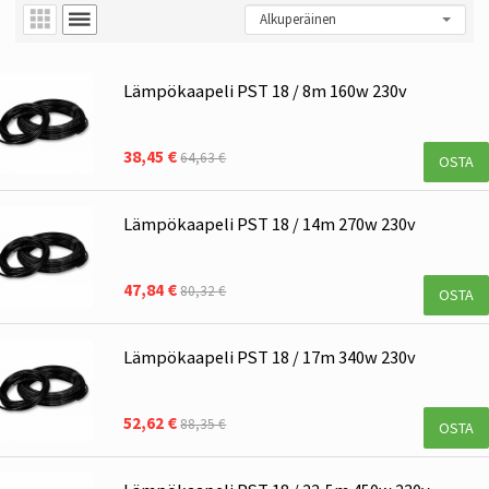
Lämpökaapeli PST 18 / 8m 160w 230v
38,45 €
64,63 €
OSTA
Lämpökaapeli PST 18 / 14m 270w 230v
47,84 €
80,32 €
OSTA
Lämpökaapeli PST 18 / 17m 340w 230v
52,62 €
88,35 €
OSTA