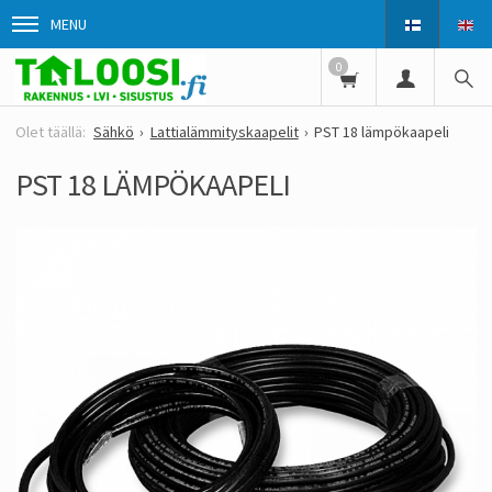
MENU
0
Sähkö
Lattialämmityskaapelit
PST 18 lämpökaapeli
PST 18 LÄMPÖKAAPELI