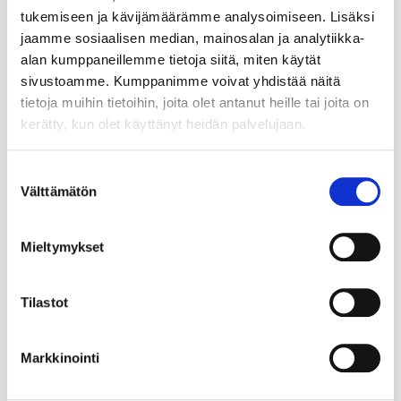
tukemiseen ja kävijämäärämme analysoimiseen. Lisäksi
jaamme sosiaalisen median, mainosalan ja analytiikka-
alan kumppaneillemme tietoja siitä, miten käytät
sivustoamme. Kumppanimme voivat yhdistää näitä
tietoja muihin tietoihin, joita olet antanut heille tai joita on
kerätty, kun olet käyttänyt heidän palvelujaan.
Suostumuksen
Välttämätön
valinta
Mieltymykset
Tilastot
Markkinointi