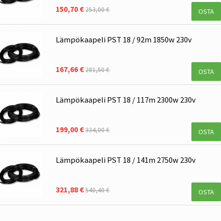
150,70 €
253,00 €
OSTA
Lämpökaapeli PST 18 / 92m 1850w 230v
167,66 €
281,50 €
OSTA
Lämpökaapeli PST 18 / 117m 2300w 230v
199,00 €
334,00 €
OSTA
Lämpökaapeli PST 18 / 141m 2750w 230v
321,88 €
540,40 €
OSTA