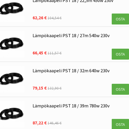
Lämpökaapeli PST 18 / 22,5m 450w 230v
62,26 €
104,54 €
OSTA
Lämpökaapeli PST 18 / 27m 540w 230v
66,45 €
111,57 €
OSTA
Lämpökaapeli PST 18 / 32m 640w 230v
79,15 €
132,90 €
OSTA
Lämpökaapeli PST 18 / 39m 780w 230v
87,22 €
146,46 €
OSTA