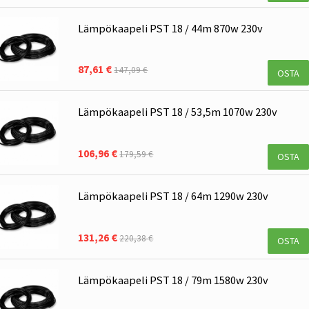
Lämpökaapeli PST 18 / 44m 870w 230v
87,61 €
147,09 €
OSTA
Lämpökaapeli PST 18 / 53,5m 1070w 230v
106,96 €
179,59 €
OSTA
Lämpökaapeli PST 18 / 64m 1290w 230v
131,26 €
220,38 €
OSTA
Lämpökaapeli PST 18 / 79m 1580w 230v