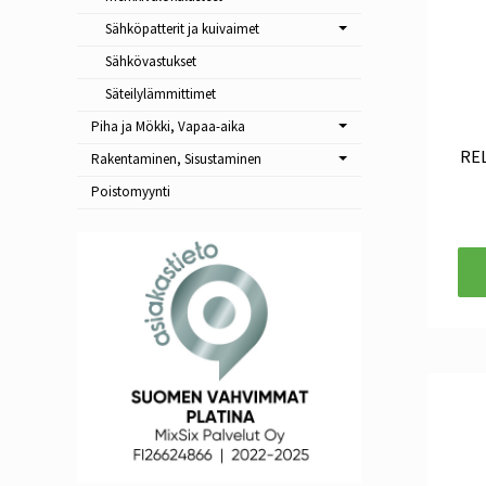
Sähköpatterit ja kuivaimet
Sähkövastukset
Säteilylämmittimet
Piha ja Mökki, Vapaa-aika
RE
Rakentaminen, Sisustaminen
Poistomyynti