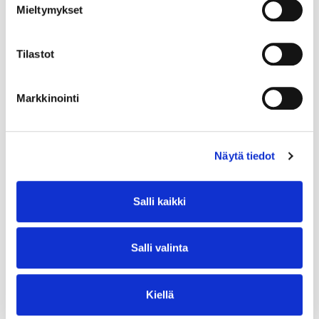
Mieltymykset
Tilastot
Markkinointi
Näytä tiedot
Salli kaikki
Salli valinta
Kiellä