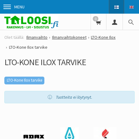
MENU
0
Ilmanvaihto
Ilmanvaihtokoneet
LTO-Kone Ilox
LTO-Kone Ilox tarvike
LTO-KONE ILOX TARVIKE
LTO-Kone Ilox tarvike
Tuotteita ei löytynyt.