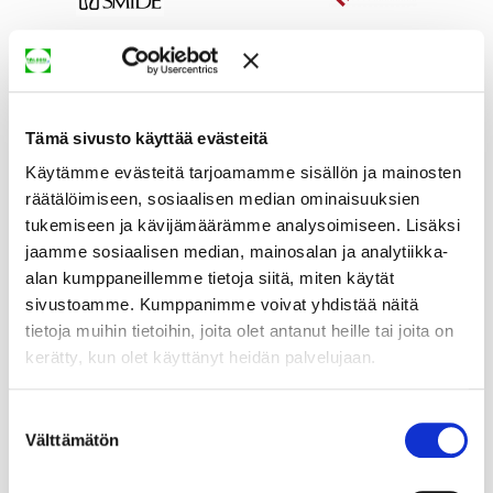
Tämä sivusto käyttää evästeitä
Käytämme evästeitä tarjoamamme sisällön ja mainosten
räätälöimiseen, sosiaalisen median ominaisuuksien
tukemiseen ja kävijämäärämme analysoimiseen. Lisäksi
jaamme sosiaalisen median, mainosalan ja analytiikka-
alan kumppaneillemme tietoja siitä, miten käytät
sivustoamme. Kumppanimme voivat yhdistää näitä
tietoja muihin tietoihin, joita olet antanut heille tai joita on
kerätty, kun olet käyttänyt heidän palvelujaan.
Suostumuksen
Välttämätön
valinta