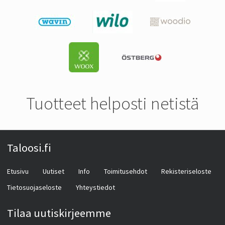
Tuotteet helposti netistä
Taloosi.fi
Etusivu
Uutiset
Info
Toimitusehdot
Rekisteriseloste
Tietosuojaseloste
Yhteystiedot
Tilaa uutiskirjeemme