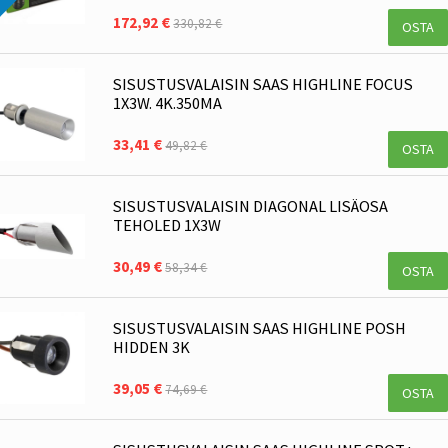
172,92 €
330,82 €
OSTA
SISUSTUSVALAISIN SAAS HIGHLINE FOCUS
1X3W. 4K.350MA
33,41 €
49,82 €
OSTA
SISUSTUSVALAISIN DIAGONAL LISÄOSA
TEHOLED 1X3W
30,49 €
58,34 €
OSTA
SISUSTUSVALAISIN SAAS HIGHLINE POSH
HIDDEN 3K
39,05 €
74,69 €
OSTA