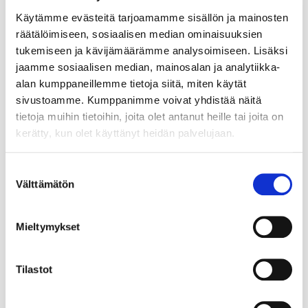
Käytämme evästeitä tarjoamamme sisällön ja mainosten
räätälöimiseen, sosiaalisen median ominaisuuksien
tukemiseen ja kävijämäärämme analysoimiseen. Lisäksi
jaamme sosiaalisen median, mainosalan ja analytiikka-
alan kumppaneillemme tietoja siitä, miten käytät
sivustoamme. Kumppanimme voivat yhdistää näitä
tietoja muihin tietoihin, joita olet antanut heille tai joita on
kerätty, kun olet käyttänyt heidän palvelujaan.
Suostumuksen
Välttämätön
valinta
Mieltymykset
Tilastot