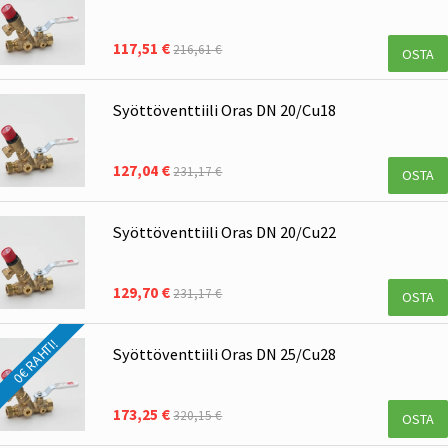
117,51 €
216,61 €
OSTA
Syöttöventtiili Oras DN 20/Cu18
127,04 €
231,17 €
OSTA
Syöttöventtiili Oras DN 20/Cu22
129,70 €
231,17 €
OSTA
0€ RAHTI!
Syöttöventtiili Oras DN 25/Cu28
173,25 €
320,15 €
OSTA