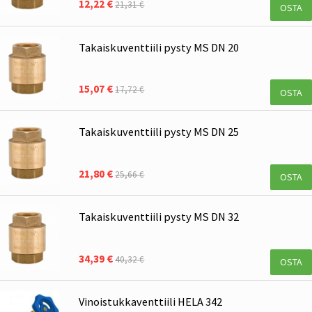
12,22 €
21,31 €
OSTA
Takaiskuventtiili pysty MS DN 20
15,07 €
17,72 €
OSTA
Takaiskuventtiili pysty MS DN 25
21,80 €
25,66 €
OSTA
Takaiskuventtiili pysty MS DN 32
34,39 €
40,32 €
OSTA
Vinoistukkaventtiili HELA 342