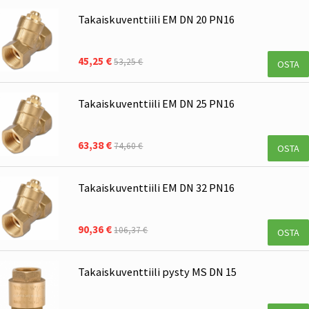
Takaiskuventtiili EM DN 20 PN16
45,25 €
53,25 €
OSTA
Takaiskuventtiili EM DN 25 PN16
63,38 €
74,60 €
OSTA
Takaiskuventtiili EM DN 32 PN16
90,36 €
106,37 €
OSTA
Takaiskuventtiili pysty MS DN 15