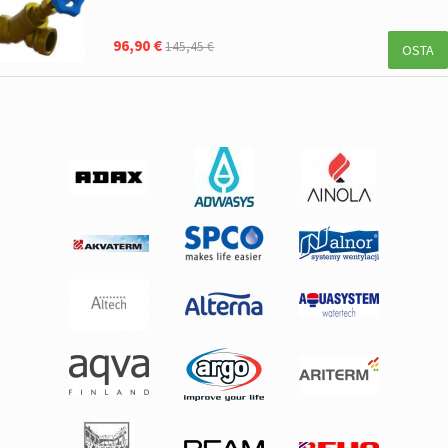
96,90 €
145,45 €
OSTA