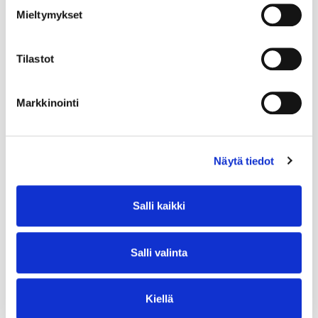
Mieltymykset
Tilastot
Markkinointi
Näytä tiedot
Salli kaikki
Salli valinta
Kiellä