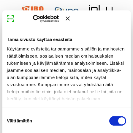
Tämä sivusto käyttää evästeitä
Käytämme evästeitä tarjoamamme sisällön ja mainosten
räätälöimiseen, sosiaalisen median ominaisuuksien
tukemiseen ja kävijämäärämme analysoimiseen. Lisäksi
jaamme sosiaalisen median, mainosalan ja analytiikka-
alan kumppaneillemme tietoja siitä, miten käytät
sivustoamme. Kumppanimme voivat yhdistää näitä
tietoja muihin tietoihin, joita olet antanut heille tai joita on
kerätty, kun olet käyttänyt heidän palvelujaan.
Suostumuksen
Välttämätön
valinta