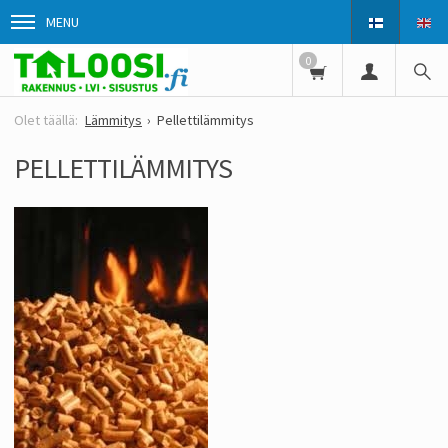
MENU
0
Lämmitys
Pellettilämmitys
PELLETTILÄMMITYS