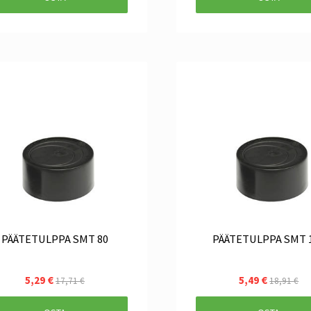
PÄÄTETULPPA SMT 80
PÄÄTETULPPA SMT 
5,29 €
5,49 €
17,71 €
18,91 €