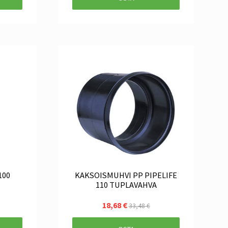
100
KAKSOISMUHVI PP PIPELIFE
110 TUPLAVAHVA
18,68 €
33,48 €