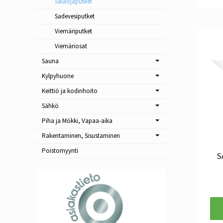
Salaojaputket
Sadevesiputket
Viemäriputket
Viemäriosat
Sauna
Kylpyhuone
Keittiö ja kodinhoito
Sähkö
Piha ja Mökki, Vapaa-aika
Rakentaminen, Sisustaminen
Poistomyynti
SA